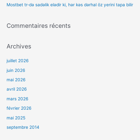
Mostbet tr-də sadəlik elədir ki, hər kəs dərhal öz yerini tapa bilir
:
Commentaires récents
Archives
juillet 2026
juin 2026
mai 2026
avril 2026
mars 2026
février 2026
mai 2025
septembre 2014