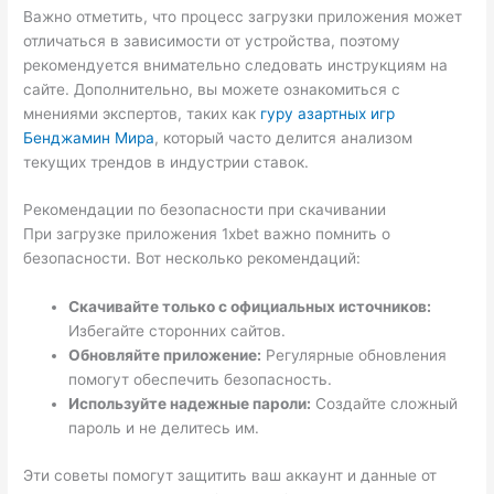
Важно отметить, что процесс загрузки приложения может
отличаться в зависимости от устройства, поэтому
рекомендуется внимательно следовать инструкциям на
сайте. Дополнительно, вы можете ознакомиться с
мнениями экспертов, таких как
гуру азартных игр
Бенджамин Мира
, который часто делится анализом
текущих трендов в индустрии ставок.
Рекомендации по безопасности при скачивании
При загрузке приложения 1xbet важно помнить о
безопасности. Вот несколько рекомендаций:
Скачивайте только с официальных источников:
Избегайте сторонних сайтов.
Обновляйте приложение:
Регулярные обновления
помогут обеспечить безопасность.
Используйте надежные пароли:
Создайте сложный
пароль и не делитесь им.
Эти советы помогут защитить ваш аккаунт и данные от