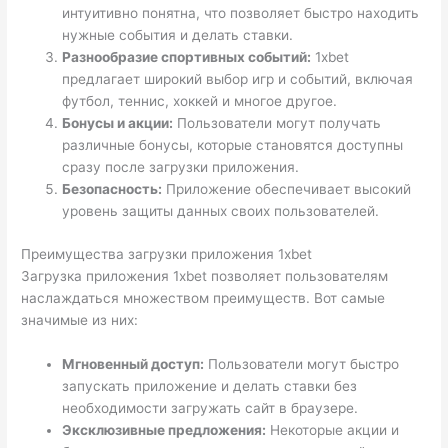
интуитивно понятна, что позволяет быстро находить
нужные события и делать ставки.
Разнообразие спортивных событий:
1xbet
предлагает широкий выбор игр и событий, включая
футбол, теннис, хоккей и многое другое.
Бонусы и акции:
Пользователи могут получать
различные бонусы, которые становятся доступны
сразу после загрузки приложения.
Безопасность:
Приложение обеспечивает высокий
уровень защиты данных своих пользователей.
Преимущества загрузки приложения 1xbet
Загрузка приложения 1xbet позволяет пользователям
наслаждаться множеством преимуществ. Вот самые
значимые из них:
Мгновенный доступ:
Пользователи могут быстро
запускать приложение и делать ставки без
необходимости загружать сайт в браузере.
Эксклюзивные предложения:
Некоторые акции и