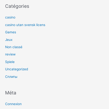
Catégories
casino
casino utan svensk licens
Games
Jeux
Non classé
review
Spiele
Uncategorized
Сплиты
Méta
Connexion