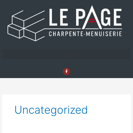
Aller
au
contenu
F
a
c
e
b
o
o
k
-
f
Uncategorized