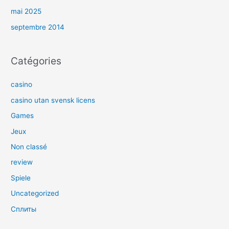
mai 2025
septembre 2014
Catégories
casino
casino utan svensk licens
Games
Jeux
Non classé
review
Spiele
Uncategorized
Сплиты