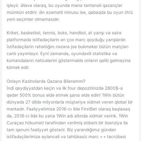
işləyir. Əlavə olaraq, bu oyunda mənə təntənəli qazançlar
mümkün etdirir. Ən əzəmətli minusu isə, qabaqda bu oyun ötrü
yeni seçimlər olmamasıdır.
Kriket, basketbol, tennis, boks, həndbol, at yarışı və sairə
platformada istifadəçilərin ən çox mərc qoyduğu yarışlardır.
İstifadəçilərin rahatlığını nəzərə joe bukmeker bütün matçları
canlı yayımlayır. Eyni zamanda, oyundaxili statistika və
komandaların nəticələrini göstərməklə onların qalib gəlməyinə
kömək edir.
Onlayn Kazinolarda Qazana Bilərəmmi?
İndi qeydiyyatdan keçin və ilk four depozitinizdə 2800$-a
qədər 500% bonus əldə etmək şansı əldə edin! 1Win bütün
dünyada 27 dildə milyonlarla müştəriyə xidmət verən qlobal bir
markadır. Fəaliyyətimizə 2016-cı ildə FirstBet olaraq başlasaq
da, 2018-ci ildə bu yana 1Win adı altında xidmət veririk. 1Win
Curaçao hökuməti tərəfindən verilmiş etibarlı bir lisenziya ilə
tam qanuni fəaliyyət göstərir. Biz yarandığımız gündən
istifadəçilərimizə əyləncəli və təhlükəsiz mərc » « təcrübəsi