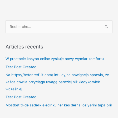
Facebook
R
e
c
Articles récents
h
e
W prostocie kasyno online zyskuje nowy wymiar komfortu
r
Test Post Created
c
Na https://betonred1.it.com/ intuicyjna nawigacja sprawia, że
h
każda chwila przyciąga uwagę bardziej niż kiedykolwiek
e
wcześniej
r
Test Post Created
Mostbet tr-də sadəlik elədir ki, hər kəs dərhal öz yerini tapa bilir
: