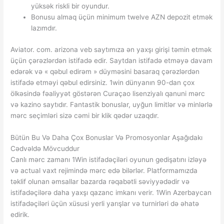
yüksək riskli bir oyundur.
Bonusu almaq üçün minimum twelve AZN depozit etmək
lazımdır.
Aviator. com. arizona veb saytımıza ən yaxşı girişi təmin etmək
üçün çərəzlərdən istifadə edir. Saytdan istifadə etməyə davam
edərək və « qəbul edirəm » düyməsini basaraq çərəzlərdən
istifadə etməyi qəbul edirsiniz. 1win dünyanın 90-dan çox
ölkəsində fəaliyyət göstərən Curaçao lisenziyalı qanuni mərc
və kazino saytıdır. Fantastik bonuslar, uyğun limitlər və minlərlə
mərc seçimləri sizə cəmi bir klik qədər uzaqdır.
Bütün Bu Və Daha Çox Bonuslar Və Promosyonlar Aşağıdakı
Cədvəldə Mövcuddur
Canlı mərc zamanı 1Win istifadəçiləri oyunun gedişatını izləyə
və actual vaxt rejimində mərc edə bilərlər. Platformamızda
təklif olunan əmsallar bazarda rəqabətli səviyyədədir və
istifadəçilərə daha yaxşı qazanc imkanı verir. 1Win Azerbaycan
istifadəçiləri üçün xüsusi yerli yarışlar və turnirləri də əhatə
edirik.