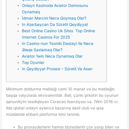
Onlayn Kazinoda Aviator Demosunu
Oynamaq
İdman Mərcini Necə Qoymaq Olar?
In Azerbaycan Da Sürətli Qeydiyyat
Best Online Casino Uk Sites ️ Top Online
Internet Casinos For 2025 ️
In Casino-nun Texniki Dəstəyi Ilə Necə
Əlaqə Saxlamaq Olar?
Aviator 1win Necə Oynamaq Olar
Top Oyunlar
In Qeydiyyat Prosesi – Sürətli Və Asan
Minimum doldurma məbləği cəmi 10 manat və bu məbləğin
başqa valyutada ekvivalentidir. Bəli, çünki şirkətin bu oyunun
qanuniliyini təsdiqləyən Curacao lisenziyası va. 1Win 2016-cı
ildə qlobal onlayn əyləncə bazarına daxil olub və qısa
müddətdə etibarlı platforma kimi tanınıb.
Bu provayderlərin hamısı bizneslərini çox yaxşı bilən və