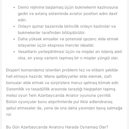
Demo rejiminə başlamaq üçün bukmekerin kazinosuna
gedin və axtarış sistemində aviator position adını daxil
edin.
Onlayn qumar bazarında birincilik onlayn kazinolar və
bukmekerlər tərəfindən bölüşdürülür.
Daha yüksək əmsallar və potensial qazanc əldə etmək
istəyənlər üçün ekspress mərclər idealdır.
Vəsaitlərin yerləşdirilməsi üçün nə miqdar ən ödəniş aləti
olsa, ən yaxşı variantı tapmaq bir o miqdar yüngül olar.
Ekspert komandamız istənilən problemi tez və etibarlı şəkildə
həll etməyə hazırdır. Mənə qalibiyyətlər əldə eləmək, izafi
bonuslar əldə etmək və sürprizlərə məruz qalmaq kömək edir.
Sistemlilik və təsadüfilik arasında tarazlığı həqiqətən tapmış
mələz oyun 1win Azərbaycanda Aviator oyununa çevrildi.
Bütün oyunçular bunu alqoritmlərdə pul itkisi adlandıraraq
qəbul etməsələr də, yenə də ona daha yaxından baxış salmağa
rol.
Bu Gün Azərbaycanda Aviatoru Harada Oynamaq Olar?