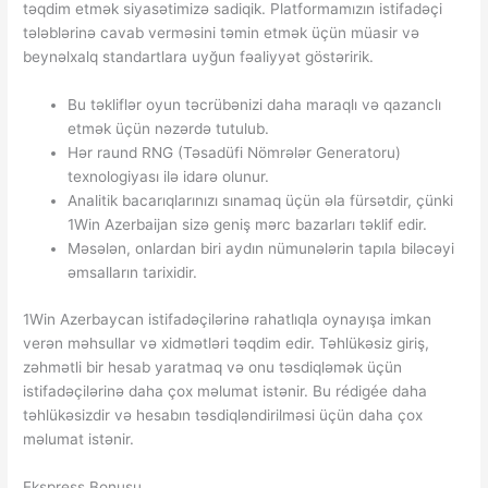
təqdim etmək siyasətimizə sadiqik. Platformamızın istifadəçi
tələblərinə cavab verməsini təmin etmək üçün müasir və
beynəlxalq standartlara uyğun fəaliyyət göstəririk.
Bu təkliflər oyun təcrübənizi daha maraqlı və qazanclı
etmək üçün nəzərdə tutulub.
Hər raund RNG (Təsadüfi Nömrələr Generatoru)
texnologiyası ilə idarə olunur.
Analitik bacarıqlarınızı sınamaq üçün əla fürsətdir, çünki
1Win Azerbaijan sizə geniş mərc bazarları təklif edir.
Məsələn, onlardan biri aydın nümunələrin tapıla biləcəyi
əmsalların tarixidir.
1Win Azerbaycan istifadəçilərinə rahatlıqla oynayışa imkan
verən məhsullar və xidmətləri təqdim edir. Təhlükəsiz giriş,
zəhmətli bir hesab yaratmaq və onu təsdiqləmək üçün
istifadəçilərinə daha çox məlumat istənir. Bu rédigée daha
təhlükəsizdir və hesabın təsdiqləndirilməsi üçün daha çox
məlumat istənir.
Ekspress Bonusu