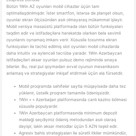
Bütün 1Win AZ oyunları mobil cihazlar üçün tam
optimallaşdırılmışdır. İstər smartfon, istərsə də planşet olsun,
oyunlar ekran ölçüsündən asılı olmayaraq mükəmməl işləyir.
Mobil versiya masaüstü platformada olan bütün funksiyaları
təqdim edir və istifadəçilərə hərəkətdə olarkən belə sevimli
oyunlarını oynamaq imkanı verir. Xüsusilə toxunma ekran
funksiyaları ilə təchiz edilmiş slot oyunları mobil cihazlarda
daha intuitiv və əyləncəli təcrübə yaradır. 1Win Azərbaycan
istifadəçiləri əksər oyunları pulsuz demo rejimində sınaya
bilərlər. Bu, real pul qoymadan əvvəl oyunun mexanikasını
anlamaq və strategiyalar inkişaf etdirmək üçün əla fürsətdir.
Mobil proqramda səhifələr saytla müqayisədə daha tez
yüklənir, üstəlik proqram tamamilə ödənişsizdir.
1Win » « Azerbaijan platformasında canlı kazino bölməsi
xüsusilə populyardır.
1Win Azerbaycan platformasında minimum depozit
məbləği seçdiyiniz ödəniş metodundan asılı olaraq
dəyişir, lakin əksər metodlar üçün 5 AZN təşkil edir.
Agresiv bahis strategiyaları ilə sürətli itkilər mümkündür,