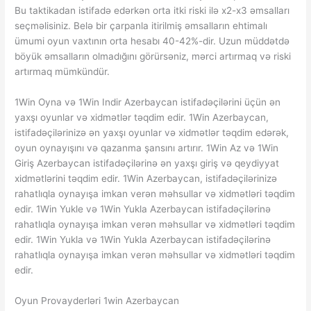
Bu taktikadan istifadə edərkən orta itki riski ilə x2-x3 əmsalları
seçməlisiniz. Belə bir çarpanla itirilmiş əmsalların ehtimalı
ümumi oyun vaxtının orta hesabı 40-42%-dir. Uzun müddətdə
böyük əmsalların olmadığını görürsəniz, mərci artırmaq və riski
artırmaq mümkündür.
1Win Oyna və 1Win Indir Azerbaycan istifadəçilərini üçün ən
yaxşı oyunlar və xidmətlər təqdim edir. 1Win Azerbaycan,
istifadəçilərinizə ən yaxşı oyunlar və xidmətlər təqdim edərək,
oyun oynayışını və qazanma şansını artırır. 1Win Az və 1Win
Giriş Azerbaycan istifadəçilərinə ən yaxşı giriş və qeydiyyat
xidmətlərini təqdim edir. 1Win Azerbaycan, istifadəçilərinizə
rahatlıqla oynayışa imkan verən məhsullar və xidmətləri təqdim
edir. 1Win Yukle və 1Win Yukla Azerbaycan istifadəçilərinə
rahatlıqla oynayışa imkan verən məhsullar və xidmətləri təqdim
edir. 1Win Yukla və 1Win Yukla Azerbaycan istifadəçilərinə
rahatlıqla oynayışa imkan verən məhsullar və xidmətləri təqdim
edir.
Oyun Provayderləri 1win Azerbaycan