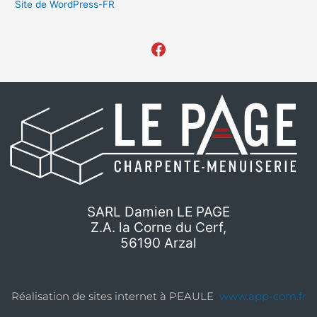
Site de WordPress-FR
SARL Damien LE PAGE
Z.A. la Corne du Cerf,
56190 Arzal
Réalisation de sites internet à PEAULE
www.app-com.fr