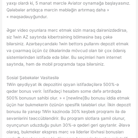
yaxşı olardı ki, 5 manat mərclə Aviator oynamağa başlayasınız.
Qələbələr artdıqca mərcin məbləğin artırmaq daha »
« məqsədəuyğundur.
Əgər video oyunlara mərc etmək sizin maraq dairənizdədirsə,
siz 1win AZ saytında kibertraining bölməsinə baş çəkə
bilərsiniz. Azərbaycandakı 1win bettors pullarını depozit etmək
və çıxarmaq üçün öz ölkələrində mövcud olan bir çox ödəniş
sistemlərindən istifadə edə bilər. Bu seçimləri həm internet
saytında, həm də mobil proqramda tapa bilərsiniz.
Sosial Şəbəkələr Vasitəsilə
1Win qeydiyyat ilk depozitini qoyan istifadəçilərə 500%-ə
qədər bonus verir. İstifadəçi hesabını some dəfə artırdıqda
500% bonusun sahibi olur. » « [newline]Bu bonusu iddia etmək
üçün hər bukmekerin özünün spesifik tələbləri olur. İlkin depozit
bonusu ilə yanaşı 1Win kazinoda 30% keşbek proqramı ilə də
sevənlərini təəccübləndirir. Bu proqram slotlara şamil olunur,
oyunçunun uduzduğu pulun 30%-ə qədəri geri qaytarılır. Əlavə
olaraq, bukmeker ekspres mərc və liderlər lövhəsi bonusları