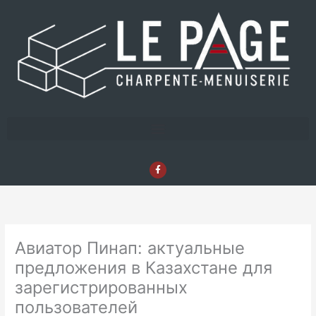
Aller
au
contenu
F
a
c
e
b
o
o
k
-
f
Авиатор Пинап: актуальные
предложения в Казахстане для
зарегистрированных
пользователей