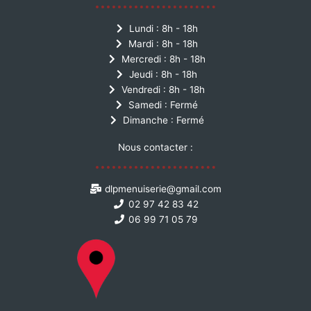
Lundi : 8h - 18h
Mardi : 8h - 18h
Mercredi : 8h - 18h
Jeudi : 8h - 18h
Vendredi : 8h - 18h
Samedi : Fermé
Dimanche : Fermé
Nous contacter :
dlpmenuiserie@gmail.com
02 97 42 83 42
06 99 71 05 79