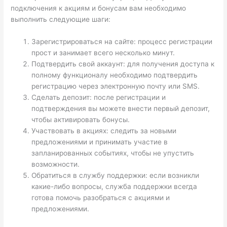
подключения к акциям и бонусам вам необходимо
выполнить следующие шаги:
Зарегистрироваться на сайте: процесс регистрации
прост и занимает всего несколько минут.
Подтвердить свой аккаунт: для получения доступа к
полному функционалу необходимо подтвердить
регистрацию через электронную почту или SMS.
Сделать депозит: после регистрации и
подтверждения вы можете внести первый депозит,
чтобы активировать бонусы.
Участвовать в акциях: следить за новыми
предложениями и принимать участие в
запланированных событиях, чтобы не упустить
возможности.
Обратиться в службу поддержки: если возникли
какие-либо вопросы, служба поддержки всегда
готова помочь разобраться с акциями и
предложениями.