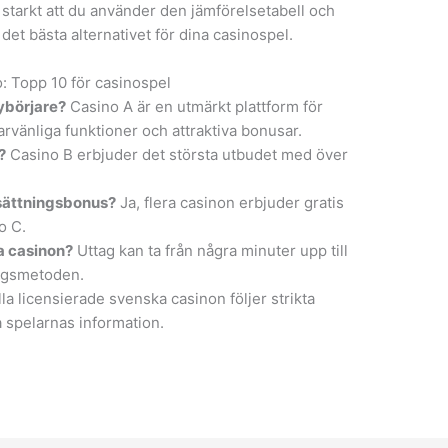
starkt att du använder den jämförelsetabell och
 det bästa alternativet för dina casinospel.
: Topp 10 för casinospel
nybörjare?
Casino A är en utmärkt plattform för
arvänliga funktioner och attraktiva bonusar.
?
Casino B erbjuder det största utbudet med över
nsättningsbonus?
Ja, flera casinon erbjuder gratis
o C.
ka casinon?
Uttag kan ta från några minuter upp till
ingsmetoden.
lla licensierade svenska casinon följer strikta
a spelarnas information.