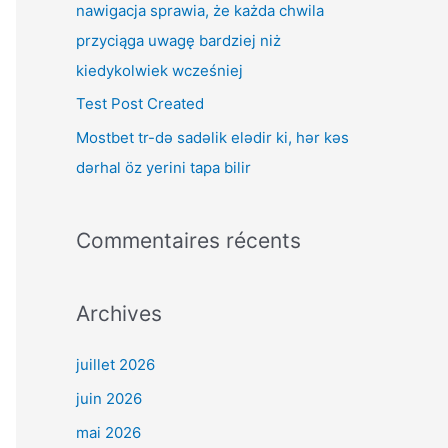
nawigacja sprawia, że każda chwila
r
przyciąga uwagę bardziej niż
kiedykolwiek wcześniej
:
Test Post Created
Mostbet tr-də sadəlik elədir ki, hər kəs
dərhal öz yerini tapa bilir
Commentaires récents
Archives
juillet 2026
juin 2026
mai 2026