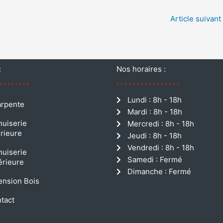
Article suivant
:
Nos horaires :
Lundi : 8h - 18h
rpente
Mardi : 8h - 18h
uiserie
Mercredi : 8h - 18h
érieure
Jeudi : 8h - 18h
Vendredi : 8h - 18h
uiserie
Samedi : Fermé
érieure
Dimanche : Fermé
ension Bois
tact