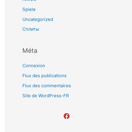
Spiele
Uncategorized
Сплиты
Méta
Connexion
Flux des publications
Flux des commentaires
Site de WordPress-FR