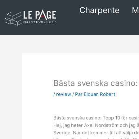
Aller
Charpente
M
au
contenu
Bästa svenska casino:
/
review
/ Par
Elouan Robert
Bästa svenska casino: Topp 10 för casi
Hej, jag heter Axel Nordström och jag 
Sverige. När det kommer till att välja d