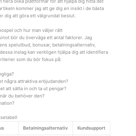
flera olika plattformar för att hjälpa dig hitta det
rtikeln kommer jag att ge dig en insikt i de bästa
r dig att göra ett välgrundat beslut.
nospel och hur man väljer rätt
inot bör du överväga ett antal faktorer. Jag
ns spelutbud, bonusar, betalningsalternativ,
essa inslag kan verkligen hjälpa dig att identifiera
riterier som du bör fokus på:
ngliga?
t några attraktiva erbjudanden?
det att sätta in och ta ut pengar?
 när du behöver den?
mation?
setabell
us
Betalningsalternativ
Kundsupport