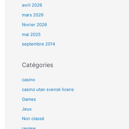
avril 2026
mars 2026
février 2026
mai 2025
septembre 2014
Catégories
casino
casino utan svensk licens
Games
Jeux
Non classé
review