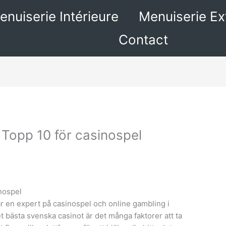
enuiserie Intérieure
Menuiserie Ex
Contact
 Topp 10 för casinospel
nospel
är en expert på casinospel och online gambling i
et bästa svenska casinot är det många faktorer att ta