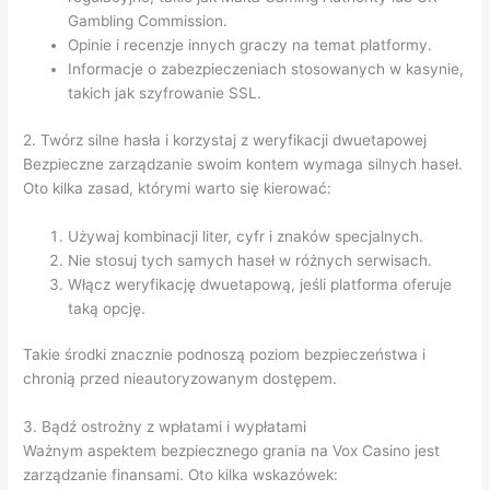
Gambling Commission.
Opinie i recenzje innych graczy na temat platformy.
Informacje o zabezpieczeniach stosowanych w kasynie,
takich jak szyfrowanie SSL.
2. Twórz silne hasła i korzystaj z weryfikacji dwuetapowej
Bezpieczne zarządzanie swoim kontem wymaga silnych haseł.
Oto kilka zasad, którymi warto się kierować:
Używaj kombinacji liter, cyfr i znaków specjalnych.
Nie stosuj tych samych haseł w różnych serwisach.
Włącz weryfikację dwuetapową, jeśli platforma oferuje
taką opcję.
Takie środki znacznie podnoszą poziom bezpieczeństwa i
chronią przed nieautoryzowanym dostępem.
3. Bądź ostrożny z wpłatami i wypłatami
Ważnym aspektem bezpiecznego grania na Vox Casino jest
zarządzanie finansami. Oto kilka wskazówek: