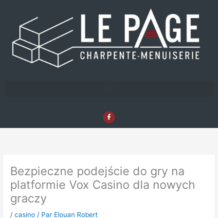
Aller
au
contenu
F
a
c
e
b
o
o
k
-
f
Bezpieczne podejście do gry na
platformie Vox Casino dla nowych
graczy
/
casino
/ Par
Elouan Robert