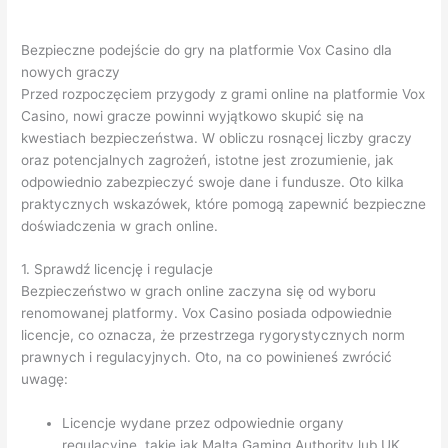
Bezpieczne podejście do gry na platformie Vox Casino dla
nowych graczy
Przed rozpoczęciem przygody z grami online na platformie Vox
Casino, nowi gracze powinni wyjątkowo skupić się na
kwestiach bezpieczeństwa. W obliczu rosnącej liczby graczy
oraz potencjalnych zagrożeń, istotne jest zrozumienie, jak
odpowiednio zabezpieczyć swoje dane i fundusze. Oto kilka
praktycznych wskazówek, które pomogą zapewnić bezpieczne
doświadczenia w grach online.
1. Sprawdź licencję i regulacje
Bezpieczeństwo w grach online zaczyna się od wyboru
renomowanej platformy. Vox Casino posiada odpowiednie
licencje, co oznacza, że przestrzega rygorystycznych norm
prawnych i regulacyjnych. Oto, na co powinieneś zwrócić
uwagę:
Licencje wydane przez odpowiednie organy
regulacyjne, takie jak Malta Gaming Authority lub UK