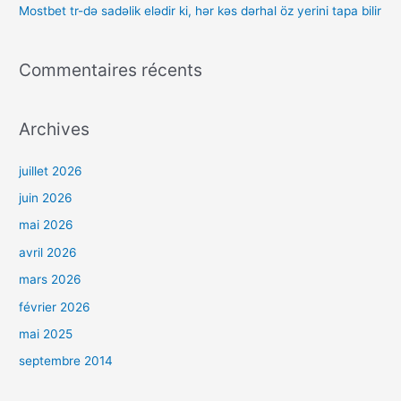
Mostbet tr-də sadəlik elədir ki, hər kəs dərhal öz yerini tapa bilir
:
Commentaires récents
Archives
juillet 2026
juin 2026
mai 2026
avril 2026
mars 2026
février 2026
mai 2025
septembre 2014