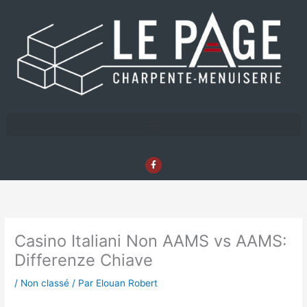
Aller
au
contenu
F
a
c
e
b
o
o
k
-
f
Casino Italiani Non AAMS vs AAMS:
Differenze Chiave
/
Non classé
/ Par
Elouan Robert