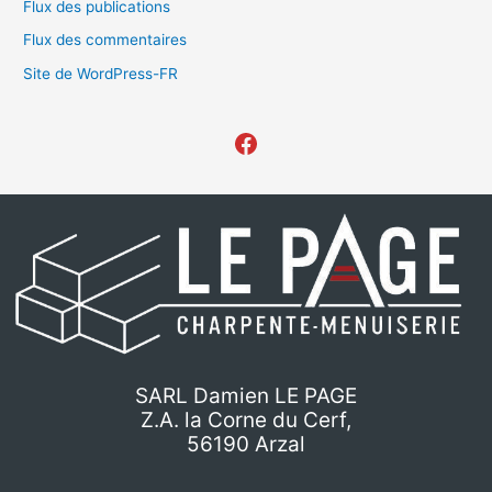
Flux des publications
Flux des commentaires
Site de WordPress-FR
SARL Damien LE PAGE
Z.A. la Corne du Cerf,
56190 Arzal