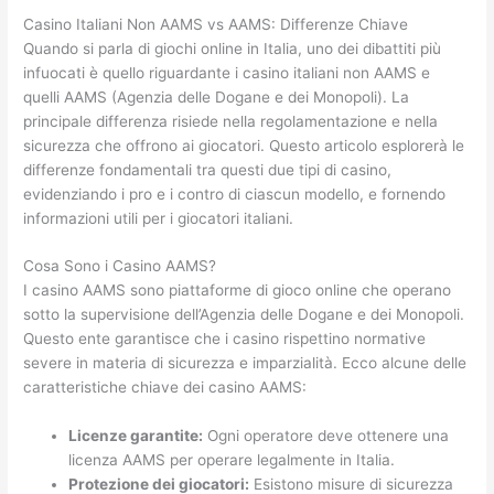
Casino Italiani Non AAMS vs AAMS: Differenze Chiave
Quando si parla di giochi online in Italia, uno dei dibattiti più
infuocati è quello riguardante i casino italiani non AAMS e
quelli AAMS (Agenzia delle Dogane e dei Monopoli). La
principale differenza risiede nella regolamentazione e nella
sicurezza che offrono ai giocatori. Questo articolo esplorerà le
differenze fondamentali tra questi due tipi di casino,
evidenziando i pro e i contro di ciascun modello, e fornendo
informazioni utili per i giocatori italiani.
Cosa Sono i Casino AAMS?
I casino AAMS sono piattaforme di gioco online che operano
sotto la supervisione dell’Agenzia delle Dogane e dei Monopoli.
Questo ente garantisce che i casino rispettino normative
severe in materia di sicurezza e imparzialità. Ecco alcune delle
caratteristiche chiave dei casino AAMS:
Licenze garantite:
Ogni operatore deve ottenere una
licenza AAMS per operare legalmente in Italia.
Protezione dei giocatori:
Esistono misure di sicurezza