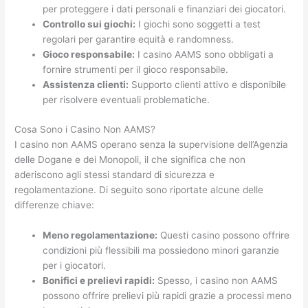
per proteggere i dati personali e finanziari dei giocatori.
Controllo sui giochi:
I giochi sono soggetti a test
regolari per garantire equità e randomness.
Gioco responsabile:
I casino AAMS sono obbligati a
fornire strumenti per il gioco responsabile.
Assistenza clienti:
Supporto clienti attivo e disponibile
per risolvere eventuali problematiche.
Cosa Sono i Casino Non AAMS?
I casino non AAMS operano senza la supervisione dell’Agenzia
delle Dogane e dei Monopoli, il che significa che non
aderiscono agli stessi standard di sicurezza e
regolamentazione. Di seguito sono riportate alcune delle
differenze chiave:
Meno regolamentazione:
Questi casino possono offrire
condizioni più flessibili ma possiedono minori garanzie
per i giocatori.
Bonifici e prelievi rapidi:
Spesso, i casino non AAMS
possono offrire prelievi più rapidi grazie a processi meno