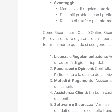
Svantaggi:
Mancanza di regolamentazion
Possibili problemi con i prelie
Rischio di truffe e piattaforme
Come Riconoscere Casinò Online Sicur
Per evitare truffe e garantire un’esperi
tenere a mente quando si scelgono ca
Licenza e Regolamentazione:
Ve
un’autorità di gioco rispettabile.
Recensioni e Opinioni:
Controlla 
l’affidabilità e la qualità del serviz
Metodi di Pagamento:
Assicurati
utilizzabili.
Assistenza Clienti:
Un buon casin
disponibile.
Software e Sicurezza:
Verifica l
dei dati e la sicurezza delle tran