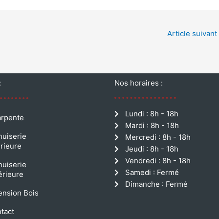
Article suivant
:
Nos horaires :
Lundi : 8h - 18h
rpente
Mardi : 8h - 18h
uiserie
Mercredi : 8h - 18h
érieure
Jeudi : 8h - 18h
Vendredi : 8h - 18h
uiserie
Samedi : Fermé
érieure
Dimanche : Fermé
ension Bois
tact