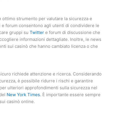
n ottimo strumento per valutare la sicurezza e
siti e forum consentono agli utenti di condividere le
rcare gruppi su
Twitter
e forum di discussione che
ccogliere informazioni dettagliate. Inoltre, le news
enti sui casinò che hanno cambiato licenza o che
icuro richiede attenzione e ricerca. Considerando
icurezza, è possibile ridurre i rischi e garantire
 per ulteriori approfondimenti sulla sicurezza nel
 del
New York Times
. È importante essere sempre
sui casinò online.