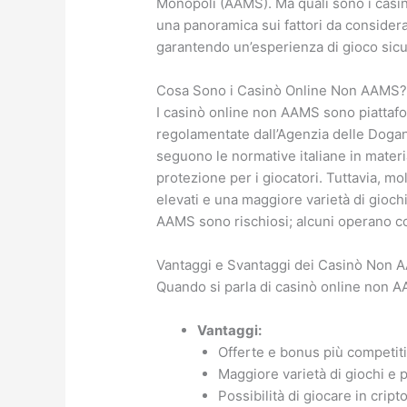
Monopoli (AAMS). Ma quali sono i casin
una panoramica sui fattori da conside
garantendo un’esperienza di gioco sicu
Cosa Sono i Casinò Online Non AAMS
I casinò online non AAMS sono piattaf
regolamentate dall’Agenzia delle Dogane
seguono le normative italiane in materi
protezione per i giocatori. Tuttavia, m
elevati e una maggiore varietà di gioch
AAMS sono rischiosi; alcuni operano con 
Vantaggi e Svantaggi dei Casinò Non
Quando si parla di casinò online non A
Vantaggi:
Offerte e bonus più competiti
Maggiore varietà di giochi e 
Possibilità di giocare in cript