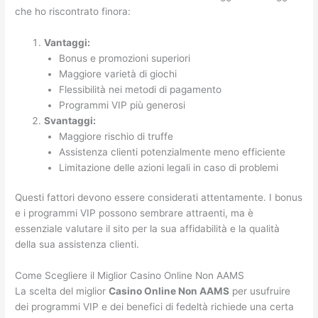
che ho riscontrato finora:
Vantaggi:
Bonus e promozioni superiori
Maggiore varietà di giochi
Flessibilità nei metodi di pagamento
Programmi VIP più generosi
Svantaggi:
Maggiore rischio di truffe
Assistenza clienti potenzialmente meno efficiente
Limitazione delle azioni legali in caso di problemi
Questi fattori devono essere considerati attentamente. I bonus
e i programmi VIP possono sembrare attraenti, ma è
essenziale valutare il sito per la sua affidabilità e la qualità
della sua assistenza clienti.
Come Scegliere il Miglior Casino Online Non AAMS
La scelta del miglior
Casino Online Non AAMS
per usufruire
dei programmi VIP e dei benefici di fedeltà richiede una certa