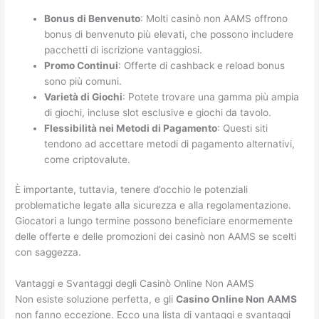
Bonus di Benvenuto
: Molti casinò non AAMS offrono
bonus di benvenuto più elevati, che possono includere
pacchetti di iscrizione vantaggiosi.
Promo Continui
: Offerte di cashback e reload bonus
sono più comuni.
Varietà di Giochi
: Potete trovare una gamma più ampia
di giochi, incluse slot esclusive e giochi da tavolo.
Flessibilità nei Metodi di Pagamento
: Questi siti
tendono ad accettare metodi di pagamento alternativi,
come criptovalute.
È importante, tuttavia, tenere d’occhio le potenziali
problematiche legate alla sicurezza e alla regolamentazione.
Giocatori a lungo termine possono beneficiare enormemente
delle offerte e delle promozioni dei casinò non AAMS se scelti
con saggezza.
Vantaggi e Svantaggi degli Casinò Online Non AAMS
Non esiste soluzione perfetta, e gli
Casino Online Non AAMS
non fanno eccezione. Ecco una lista di vantaggi e svantaggi