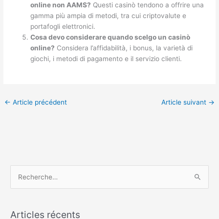
online non AAMS?
Questi casinò tendono a offrire una
gamma più ampia di metodi, tra cui criptovalute e
portafogli elettronici.
Cosa devo considerare quando scelgo un casinò
online?
Considera l’affidabilità, i bonus, la varietà di
giochi, i metodi di pagamento e il servizio clienti.
←
Article précédent
Article suivant
→
Facebook
R
e
c
Articles récents
h