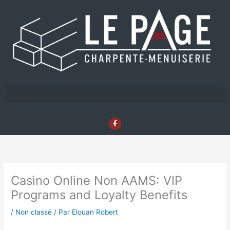
Aller
au
contenu
F
a
c
e
b
o
o
k
-
f
Casino Online Non AAMS: VIP
Programs and Loyalty Benefits
/
Non classé
/ Par
Elouan Robert