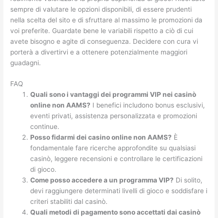
sempre di valutare le opzioni disponibili, di essere prudenti
nella scelta del sito e di sfruttare al massimo le promozioni da
voi preferite. Guardate bene le variabili rispetto a ciò di cui
avete bisogno e agite di conseguenza. Decidere con cura vi
porterà a divertirvi e a ottenere potenzialmente maggiori
guadagni.
FAQ
Quali sono i vantaggi dei programmi VIP nei casinò
online non AAMS?
I benefici includono bonus esclusivi,
eventi privati, assistenza personalizzata e promozioni
continue.
Posso fidarmi dei casino online non AAMS?
È
fondamentale fare ricerche approfondite su qualsiasi
casinò, leggere recensioni e controllare le certificazioni
di gioco.
Come posso accedere a un programma VIP?
Di solito,
devi raggiungere determinati livelli di gioco e soddisfare i
criteri stabiliti dal casinò.
Quali metodi di pagamento sono accettati dai casinò