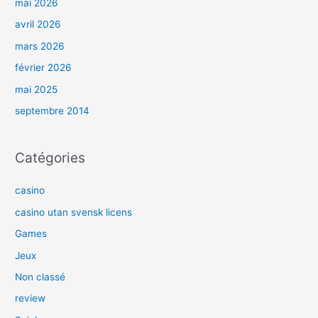
mai 2026
avril 2026
mars 2026
février 2026
mai 2025
septembre 2014
Catégories
casino
casino utan svensk licens
Games
Jeux
Non classé
review