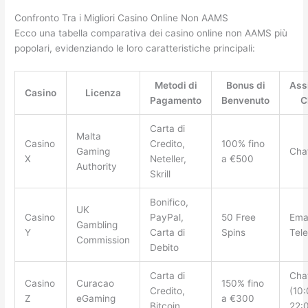
Confronto Tra i Migliori Casino Online Non AAMS
Ecco una tabella comparativa dei casino online non AAMS più
popolari, evidenziando le loro caratteristiche principali:
Metodi di
Bonus di
Ass
Casino
Licenza
Pagamento
Benvenuto
C
Carta di
Malta
Casino
Credito,
100% fino
Gaming
Cha
X
Neteller,
a €500
Authority
Skrill
Bonifico,
UK
Casino
PayPal,
50 Free
Emai
Gambling
Y
Carta di
Spins
Tel
Commission
Debito
Carta di
Cha
Casino
Curacao
150% fino
Credito,
(10:
Z
eGaming
a €300
Bitcoin
22: