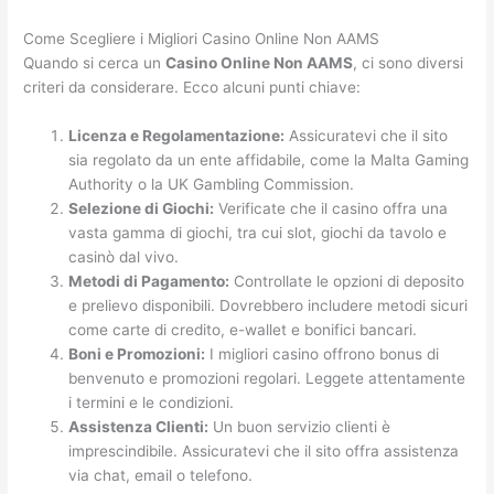
Come Scegliere i Migliori Casino Online Non AAMS
Quando si cerca un
Casino Online Non AAMS
, ci sono diversi
criteri da considerare. Ecco alcuni punti chiave:
Licenza e Regolamentazione:
Assicuratevi che il sito
sia regolato da un ente affidabile, come la Malta Gaming
Authority o la UK Gambling Commission.
Selezione di Giochi:
Verificate che il casino offra una
vasta gamma di giochi, tra cui slot, giochi da tavolo e
casinò dal vivo.
Metodi di Pagamento:
Controllate le opzioni di deposito
e prelievo disponibili. Dovrebbero includere metodi sicuri
come carte di credito, e-wallet e bonifici bancari.
Boni e Promozioni:
I migliori casino offrono bonus di
benvenuto e promozioni regolari. Leggete attentamente
i termini e le condizioni.
Assistenza Clienti:
Un buon servizio clienti è
imprescindibile. Assicuratevi che il sito offra assistenza
via chat, email o telefono.