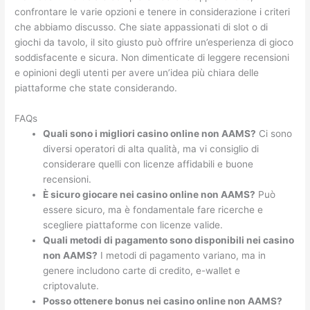
confrontare le varie opzioni e tenere in considerazione i criteri
che abbiamo discusso. Che siate appassionati di slot o di
giochi da tavolo, il sito giusto può offrire un’esperienza di gioco
soddisfacente e sicura. Non dimenticate di leggere recensioni
e opinioni degli utenti per avere un’idea più chiara delle
piattaforme che state considerando.
FAQs
Quali sono i migliori casino online non AAMS?
Ci sono
diversi operatori di alta qualità, ma vi consiglio di
considerare quelli con licenze affidabili e buone
recensioni.
È sicuro giocare nei casino online non AAMS?
Può
essere sicuro, ma è fondamentale fare ricerche e
scegliere piattaforme con licenze valide.
Quali metodi di pagamento sono disponibili nei casino
non AAMS?
I metodi di pagamento variano, ma in
genere includono carte di credito, e-wallet e
criptovalute.
Posso ottenere bonus nei casino online non AAMS?