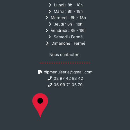
Lundi : 8h - 18h
Mardi : 8h - 18h
Mercredi : 8h - 18h
Jeudi : 8h - 18h
Vendredi : 8h - 18h
Samedi : Fermé
Dimanche : Fermé
Nous contacter :
dlpmenuiserie@gmail.com
02 97 42 83 42
06 99 71 05 79