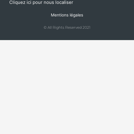
Cliquez ici pour nous localiser
Mentions légales
© All Rights Reserved 2021