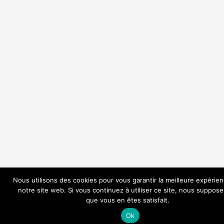
Nous utilisons des cookies pour vous garantir la meilleure expérien
notre site web. Si vous continuez à utiliser ce site, nous suppos
que vous en êtes satisfait.
Ok