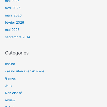
mai 2026
avril 2026
mars 2026
février 2026
mai 2025
septembre 2014
Catégories
casino
casino utan svensk licens
Games
Jeux
Non classé
review