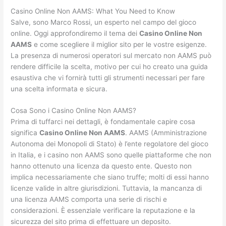
Casino Online Non AAMS: What You Need to Know
Salve, sono Marco Rossi, un esperto nel campo del gioco
online. Oggi approfondiremo il tema dei
Casino Online Non
AAMS
e come scegliere il miglior sito per le vostre esigenze.
La presenza di numerosi operatori sul mercato non AAMS può
rendere difficile la scelta, motivo per cui ho creato una guida
esaustiva che vi fornirà tutti gli strumenti necessari per fare
una scelta informata e sicura.
Cosa Sono i Casino Online Non AAMS?
Prima di tuffarci nei dettagli, è fondamentale capire cosa
significa
Casino Online Non AAMS
. AAMS (Amministrazione
Autonoma dei Monopoli di Stato) è l’ente regolatore del gioco
in Italia, e i casino non AAMS sono quelle piattaforme che non
hanno ottenuto una licenza da questo ente. Questo non
implica necessariamente che siano truffe; molti di essi hanno
licenze valide in altre giurisdizioni. Tuttavia, la mancanza di
una licenza AAMS comporta una serie di rischi e
considerazioni. È essenziale verificare la reputazione e la
sicurezza del sito prima di effettuare un deposito.