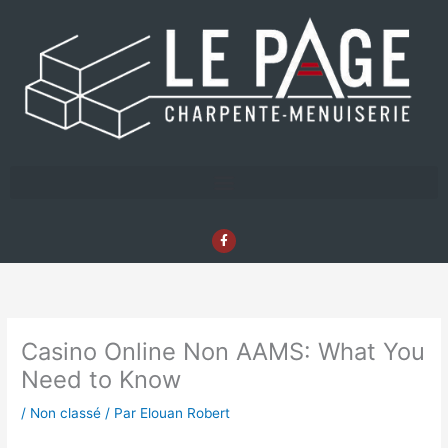
Aller
au
contenu
F
a
c
e
b
o
o
k
-
f
Casino Online Non AAMS: What You
Need to Know
/
Non classé
/ Par
Elouan Robert