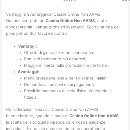
Vantaggi e Svantaggi dei Casino Online Non AAMS
Quando scegliete un
Casino Online Non AAMS
, è utile
conoscere sia i vantaggi che gli svantaggi. Ecco una lista dei
principali punti a favore e contro:
Vantaggi:
Offerte di gioco più varie e innovative.
Bonus di benvenuto più generosi.
Maggiore libertà nelle promozioni e nei tornei.
Svantaggi:
Meno protezione legale per i giocatori italiani.
Domande sui prelievi e sui pagamenti.
Possibile mancanza di sede fisica, riducendo la
fiducia.
Considerazioni Finali sui Casino Online Non AAMS
In conclusione, quando si parla di
Casino Online Non AAMS
,
la scelta del sito giusto dipende dalle vostre esigenze
individuali. È cruciale compiere ricerche approfondite,