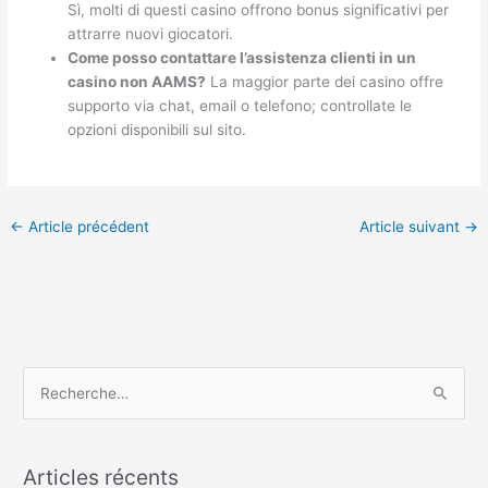
Sì, molti di questi casino offrono bonus significativi per
attrarre nuovi giocatori.
Come posso contattare l’assistenza clienti in un
casino non AAMS?
La maggior parte dei casino offre
supporto via chat, email o telefono; controllate le
opzioni disponibili sul sito.
←
Article précédent
Article suivant
→
Facebook
R
e
c
Articles récents
h