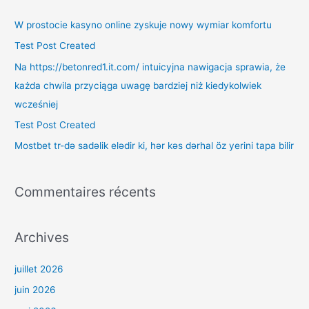
e
W prostocie kasyno online zyskuje nowy wymiar komfortu
r
Test Post Created
c
Na https://betonred1.it.com/ intuicyjna nawigacja sprawia, że
h
każda chwila przyciąga uwagę bardziej niż kiedykolwiek
e
wcześniej
r
Test Post Created
Mostbet tr-də sadəlik elədir ki, hər kəs dərhal öz yerini tapa bilir
:
Commentaires récents
Archives
juillet 2026
juin 2026