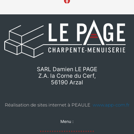
SARL Damien LE PAGE
Z.A. la Corne du Cerf,
56190 Arzal
Réalisation de sites internet à PEAULE
www.app-com.fr
Menu :