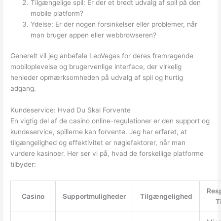
Tilgængelige spil: Er der et bredt udvalg af spil på den
mobile platform?
Ydelse: Er der nogen forsinkelser eller problemer, når
man bruger appen eller webbrowseren?
Generelt vil jeg anbefale LeoVegas for deres fremragende
mobiloplevelse og brugervenlige interface, der virkelig
henleder opmærksomheden på udvalg af spil og hurtig
adgang.
Kundeservice: Hvad Du Skal Forvente
En vigtig del af de casino online-regulationer er den support og
kundeservice, spillerne kan forvente. Jeg har erfaret, at
tilgængelighed og effektivitet er nøglefaktorer, når man
vurdere kasinoer. Her ser vi på, hvad de forskellige platforme
tilbyder:
Res
Casino
Supportmuligheder
Tilgængelighed
T