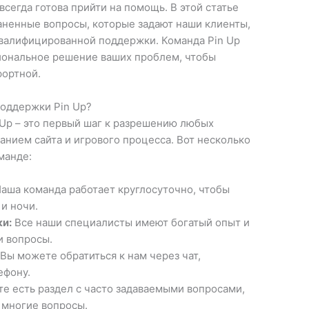
всегда готова прийти на помощь. В этой статье
ненные вопросы, которые задают наши клиенты,
валифицированной поддержки. Команда Pin Up
иональное решение ваших проблем, чтобы
фортной.
поддержки Pin Up?
Up – это первый шаг к разрешению любых
анием сайта и игрового процесса. Вот несколько
манде:
аша команда работает круглосуточно, чтобы
и ночи.
и:
Все наши специалисты имеют богатый опыт и
и вопросы.
Вы можете обратиться к нам через чат,
ефону.
те есть раздел с часто задаваемыми вопросами,
 многие вопросы.