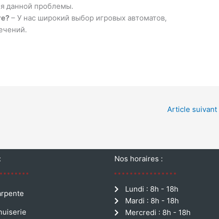
я данной проблемы.
ге?
– У нас широкий выбор игровых автоматов,
ечений.
Article suivant
:
Nos horaires :
Lundi : 8h - 18h
rpente
Mardi : 8h - 18h
uiserie
Mercredi : 8h - 18h