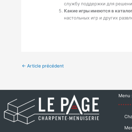
службу поддержки для решени
Какие игры имеются в катало
настольных игр и других развл
←
Article précédent
Menu 
Cha
Men