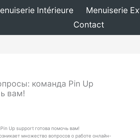
enuiserie Intérieure
Menuiserie Ex
Contact
просы: команда Pin Up
ь вам!
Pin Up support готова помочь вам!
озникает множество вопросов о работе онлайн-