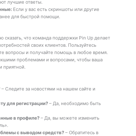
ют лучшие ответы.
нные:
Если у вас есть скриншоты или другие
ранее для быстрой помощи.
ю сказать, что команда поддержки Pin Up делает
потребностей своих клиентов. Пользуйтесь
те вопросы и получайте помощь в любое время.
икшими проблемами и вопросами, чтобы ваша
и приятной.
?
– Следите за новостями на нашем сайте и
сту для регистрации?
– Да, необходимо быть
анные в профиле?
– Да, вы можете изменить
ль».
роблемы с выводом средств?
– Обратитесь в