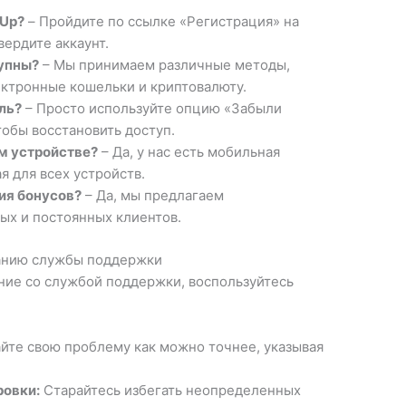
 Up?
– Пройдите по ссылке «Регистрация» на
вердите аккаунт.
упны?
– Мы принимаем различные методы,
ектронные кошельки и криптовалюту.
оль?
– Просто используйте опцию «Забыли
тобы восстановить доступ.
м устройстве?
– Да, у нас есть мобильная
я для всех устройств.
ия бонусов?
– Да, мы предлагаем
ых и постоянных клиентов.
анию службы поддержки
ие со службой поддержки, воспользуйтесь
те свою проблему как можно точнее, указывая
ровки:
Старайтесь избегать неопределенных