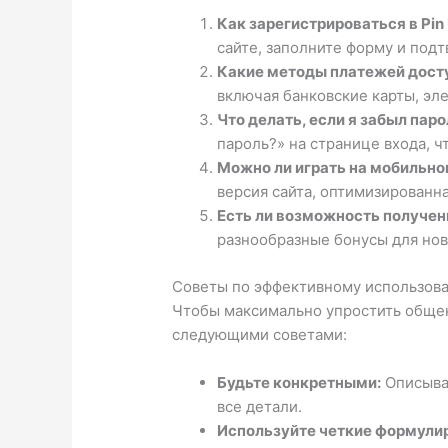
Как зарегистрироваться в Pin
сайте, заполните форму и подт
Какие методы платежей дост
включая банковские карты, эл
Что делать, если я забыл пар
пароль?» на странице входа, ч
Можно ли играть на мобильно
версия сайта, оптимизированна
Есть ли возможность получен
разнообразные бонусы для нов
Советы по эффективному использов
Чтобы максимально упростить общен
следующими советами:
Будьте конкретными:
Описывай
все детали.
Используйте четкие формули