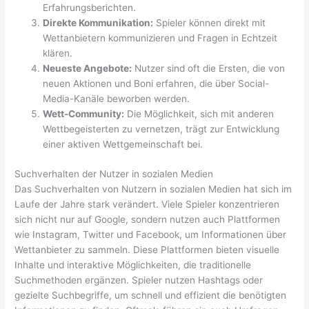
Erfahrungsberichten.
Direkte Kommunikation:
Spieler können direkt mit
Wettanbietern kommunizieren und Fragen in Echtzeit
klären.
Neueste Angebote:
Nutzer sind oft die Ersten, die von
neuen Aktionen und Boni erfahren, die über Social-
Media-Kanäle beworben werden.
Wett-Community:
Die Möglichkeit, sich mit anderen
Wettbegeisterten zu vernetzen, trägt zur Entwicklung
einer aktiven Wettgemeinschaft bei.
Suchverhalten der Nutzer in sozialen Medien
Das Suchverhalten von Nutzern in sozialen Medien hat sich im
Laufe der Jahre stark verändert. Viele Spieler konzentrieren
sich nicht nur auf Google, sondern nutzen auch Plattformen
wie Instagram, Twitter und Facebook, um Informationen über
Wettanbieter zu sammeln. Diese Plattformen bieten visuelle
Inhalte und interaktive Möglichkeiten, die traditionelle
Suchmethoden ergänzen. Spieler nutzen Hashtags oder
gezielte Suchbegriffe, um schnell und effizient die benötigten