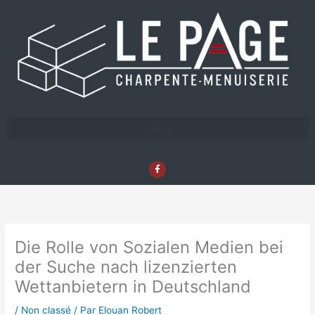
Aller
au
contenu
F
a
c
e
b
o
o
k
-
f
Die Rolle von Sozialen Medien bei
der Suche nach lizenzierten
Wettanbietern in Deutschland
/
Non classé
/ Par
Elouan Robert