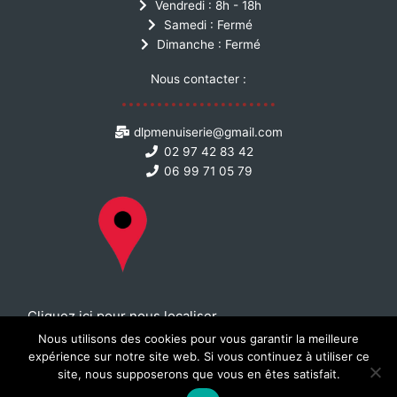
Vendredi : 8h - 18h
Samedi : Fermé
Dimanche : Fermé
Nous contacter :
dlpmenuiserie@gmail.com
02 97 42 83 42
06 99 71 05 79
Cliquez ici pour nous localiser
Nous utilisons des cookies pour vous garantir la meilleure
Mentions légales
expérience sur notre site web. Si vous continuez à utiliser ce
site, nous supposerons que vous en êtes satisfait.
© All Rights Reserved 2021