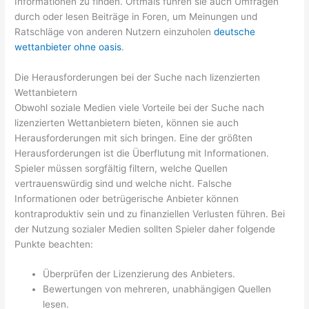
Informationen zu finden. Oftmals führen sie auch Umfragen
durch oder lesen Beiträge in Foren, um Meinungen und
Ratschläge von anderen Nutzern einzuholen
deutsche
wettanbieter ohne oasis
.
Die Herausforderungen bei der Suche nach lizenzierten
Wettanbietern
Obwohl soziale Medien viele Vorteile bei der Suche nach
lizenzierten Wettanbietern bieten, können sie auch
Herausforderungen mit sich bringen. Eine der größten
Herausforderungen ist die Überflutung mit Informationen.
Spieler müssen sorgfältig filtern, welche Quellen
vertrauenswürdig sind und welche nicht. Falsche
Informationen oder betrügerische Anbieter können
kontraproduktiv sein und zu finanziellen Verlusten führen. Bei
der Nutzung sozialer Medien sollten Spieler daher folgende
Punkte beachten:
Überprüfen der Lizenzierung des Anbieters.
Bewertungen von mehreren, unabhängigen Quellen
lesen.