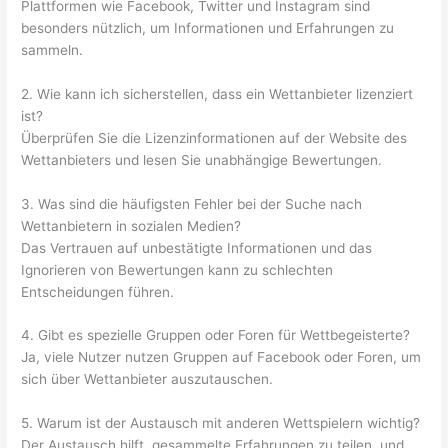
Plattformen wie Facebook, Twitter und Instagram sind
besonders nützlich, um Informationen und Erfahrungen zu
sammeln.
2. Wie kann ich sicherstellen, dass ein Wettanbieter lizenziert
ist?
Überprüfen Sie die Lizenzinformationen auf der Website des
Wettanbieters und lesen Sie unabhängige Bewertungen.
3. Was sind die häufigsten Fehler bei der Suche nach
Wettanbietern in sozialen Medien?
Das Vertrauen auf unbestätigte Informationen und das
Ignorieren von Bewertungen kann zu schlechten
Entscheidungen führen.
4. Gibt es spezielle Gruppen oder Foren für Wettbegeisterte?
Ja, viele Nutzer nutzen Gruppen auf Facebook oder Foren, um
sich über Wettanbieter auszutauschen.
5. Warum ist der Austausch mit anderen Wettspielern wichtig?
Der Austausch hilft, gesammelte Erfahrungen zu teilen, und