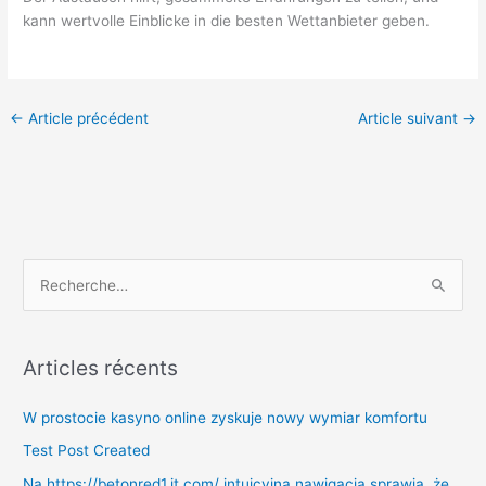
kann wertvolle Einblicke in die besten Wettanbieter geben.
←
Article précédent
Article suivant
→
Facebook
R
e
c
Articles récents
h
e
W prostocie kasyno online zyskuje nowy wymiar komfortu
r
Test Post Created
c
Na https://betonred1.it.com/ intuicyjna nawigacja sprawia, że