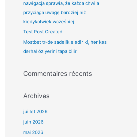
nawigacja sprawia, że każda chwila
r
przyciąga uwagę bardziej niż
kiedykolwiek wcześniej
:
Test Post Created
Mostbet tr-də sadəlik elədir ki, hər kəs
dərhal öz yerini tapa bilir
Commentaires récents
Archives
juillet 2026
juin 2026
mai 2026