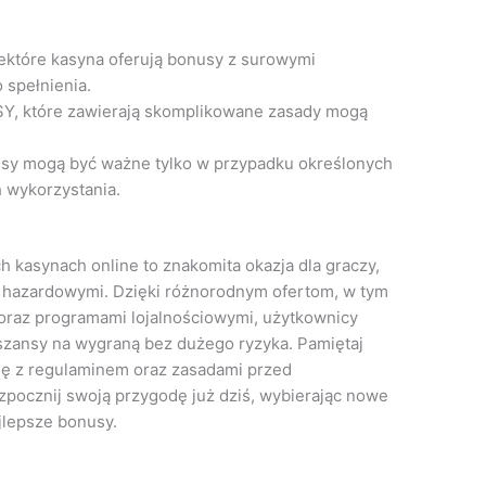
ektóre kasyna oferują bonusy z surowymi
 spełnienia.
, które zawierają skomplikowane zasady mogą
sy mogą być ważne tylko w przypadku określonych
h wykorzystania.
kasynach online to znakomita okazja dla graczy,
 hazardowymi. Dzięki różnorodnym ofertom, w tym
oraz programami lojalnościowymi, użytkownicy
szansy na wygraną bez dużego ryzyka. Pamiętaj
się z regulaminem oraz zasadami przed
ozpocznij swoją przygodę już dziś, wybierając nowe
ajlepsze bonusy.