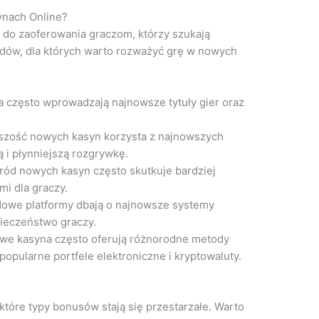
ynach Online?
 do zaoferowania graczom, którzy szukają
dów, dla których warto rozważyć grę w nowych
często wprowadzają najnowsze tytuły gier oraz
zość nowych kasyn korzysta z najnowszych
 i płynniejszą rozgrywkę.
ód nowych kasyn często skutkuje bardziej
i dla graczy.
owe platformy dbają o najnowsze systemy
ieczeństwo graczy.
e kasyna często oferują różnorodne metody
popularne portfele elektroniczne i kryptowaluty.
i
które typy bonusów stają się przestarzałe. Warto