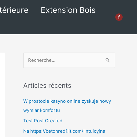
térieure
Extension Bois
F
a
c
e
b
o
o
k
-
f
Facebook
R
e
c
Articles récents
h
e
W prostocie kasyno online zyskuje nowy
r
wymiar komfortu
c
Test Post Created
h
Na https://betonred1.it.com/ intuicyjna
e