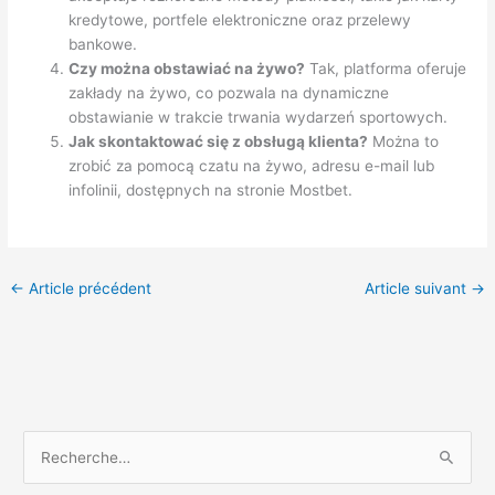
kredytowe, portfele elektroniczne oraz przelewy
bankowe.
Czy można obstawiać na żywo?
Tak, platforma oferuje
zakłady na żywo, co pozwala na dynamiczne
obstawianie w trakcie trwania wydarzeń sportowych.
Jak skontaktować się z obsługą klienta?
Można to
zrobić za pomocą czatu na żywo, adresu e-mail lub
infolinii, dostępnych na stronie Mostbet.
←
Article précédent
Article suivant
→
Facebook
R
e