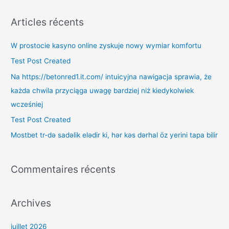
c
Articles récents
h
e
W prostocie kasyno online zyskuje nowy wymiar komfortu
r
Test Post Created
c
Na https://betonred1.it.com/ intuicyjna nawigacja sprawia, że
h
każda chwila przyciąga uwagę bardziej niż kiedykolwiek
e
wcześniej
r
Test Post Created
Mostbet tr-də sadəlik elədir ki, hər kəs dərhal öz yerini tapa bilir
:
Commentaires récents
Archives
juillet 2026