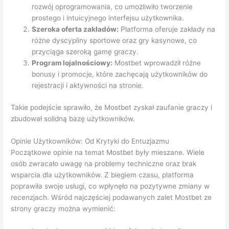
rozwój oprogramowania, co umożliwiło tworzenie
prostego i intuicyjnego interfejsu użytkownika.
Szeroka oferta zakładów:
Platforma oferuje zakłady na
różne dyscypliny sportowe oraz gry kasynowe, co
przyciąga szeroką gamę graczy.
Program lojalnościowy:
Mostbet wprowadził różne
bonusy i promocje, które zachęcają użytkowników do
rejestracji i aktywności na stronie.
Takie podejście sprawiło, że Mostbet zyskał zaufanie graczy i
zbudował solidną bazę użytkowników.
Opinie Użytkowników: Od Krytyki do Entuzjazmu
Początkowe opinie na temat Mostbet były mieszane. Wiele
osób zwracało uwagę na problemy techniczne oraz brak
wsparcia dla użytkowników. Z biegiem czasu, platforma
poprawiła swoje usługi, co wpłynęło na pozytywne zmiany w
recenzjach. Wśród najczęściej podawanych zalet Mostbet ze
strony graczy można wymienić: