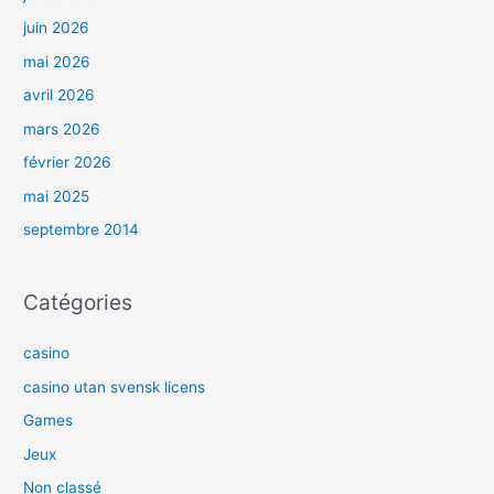
juin 2026
mai 2026
avril 2026
mars 2026
février 2026
mai 2025
septembre 2014
Catégories
casino
casino utan svensk licens
Games
Jeux
Non classé