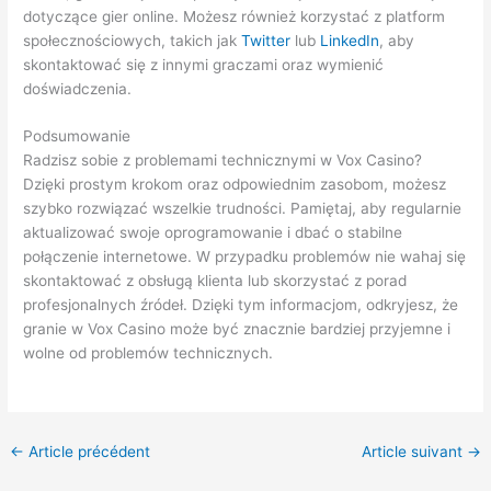
dotyczące gier online. Możesz również korzystać z platform
społecznościowych, takich jak
Twitter
lub
LinkedIn
, aby
skontaktować się z innymi graczami oraz wymienić
doświadczenia.
Podsumowanie
Radzisz sobie z problemami technicznymi w Vox Casino?
Dzięki prostym krokom oraz odpowiednim zasobom, możesz
szybko rozwiązać wszelkie trudności. Pamiętaj, aby regularnie
aktualizować swoje oprogramowanie i dbać o stabilne
połączenie internetowe. W przypadku problemów nie wahaj się
skontaktować z obsługą klienta lub skorzystać z porad
profesjonalnych źródeł. Dzięki tym informacjom, odkryjesz, że
granie w Vox Casino może być znacznie bardziej przyjemne i
wolne od problemów technicznych.
←
Article précédent
Article suivant
→