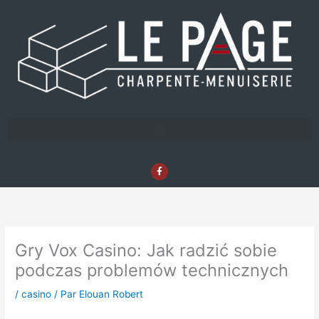
Aller
au
contenu
F
a
c
e
b
o
o
k
-
f
Gry Vox Casino: Jak radzić sobie
podczas problemów technicznych
/
casino
/ Par
Elouan Robert