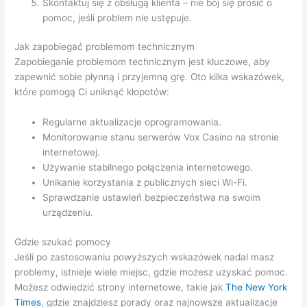
Skontaktuj się z obsługą klienta – nie bój się prosić o
pomoc, jeśli problem nie ustępuje.
Jak zapobiegać problemom technicznym
Zapobieganie problemom technicznym jest kluczowe, aby
zapewnić sobie płynną i przyjemną grę. Oto kilka wskazówek,
które pomogą Ci uniknąć kłopotów:
Regularne aktualizacje oprogramowania.
Monitorowanie stanu serwerów Vox Casino na stronie
internetowej.
Używanie stabilnego połączenia internetowego.
Unikanie korzystania z publicznych sieci Wi-Fi.
Sprawdzanie ustawień bezpieczeństwa na swoim
urządzeniu.
Gdzie szukać pomocy
Jeśli po zastosowaniu powyższych wskazówek nadal masz
problemy, istnieje wiele miejsc, gdzie możesz uzyskać pomoc.
Możesz odwiedzić strony internetowe, takie jak
The New York
Times
, gdzie znajdziesz porady oraz najnowsze aktualizacje