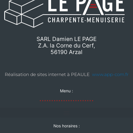
SARL Damien LE PAGE
Z.A. la Corne du Cerf,
56190 Arzal
Réalisation de sites internet à PEAULE
www.app-com.fr
Menu :
Nos horaires :