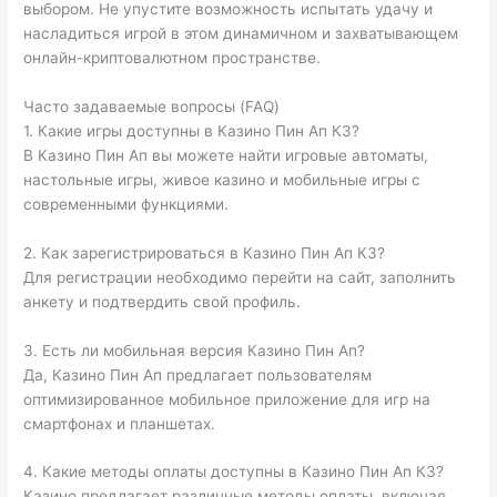
выбором. Не упустите возможность испытать удачу и
насладиться игрой в этом динамичном и захватывающем
онлайн-криптовалютном пространстве.
Часто задаваемые вопросы (FAQ)
1. Какие игры доступны в Казино Пин Ап КЗ?
В Казино Пин Ап вы можете найти игровые автоматы,
настольные игры, живое казино и мобильные игры с
современными функциями.
2. Как зарегистрироваться в Казино Пин Ап КЗ?
Для регистрации необходимо перейти на сайт, заполнить
анкету и подтвердить свой профиль.
3. Есть ли мобильная версия Казино Пин Ап?
Да, Казино Пин Ап предлагает пользователям
оптимизированное мобильное приложение для игр на
смартфонах и планшетах.
4. Какие методы оплаты доступны в Казино Пин Ап КЗ?
Казино предлагает различные методы оплаты, включая