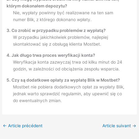
którym dokonałem depozytu?
Nie, wypłaty powinny być realizowane na ten sam
numer Blik, z którego dokonano wpłaty.
3. Co zrobić w przypadku problemów z wypłatą?
W przypadku jakichkolwiek problemów, najlepiej
skontaktować się z obsługą klienta Mostbet.
4. Jak długo trwa proces weryfikacji konta?
Weryfikacja konta zazwyczaj trwa od kilku minut do 24
godzin, w zależności od obciążenia zespołu wsparcia.
5. Czy są dodatkowe opłaty za wypłatę Blik w Mostbet?
Mostbet nie pobiera dodatkowych opłat za wypłaty Blik,
jednak warto sprawdzić regulamin, aby upewnić się co
do ewentualnych zmian.
←
Article précédent
Article suivant
→