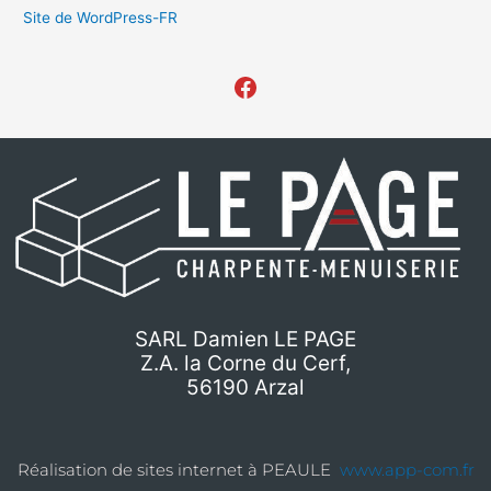
Site de WordPress-FR
SARL Damien LE PAGE
Z.A. la Corne du Cerf,
56190 Arzal
Réalisation de sites internet à PEAULE
www.app-com.fr