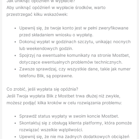
Jak uniknąć opóźnień w wypłacie?
Aby uniknąć opóźnień w wypłacie środków, warto
przestrzegać kilku wskazówek:
Upewnij się, że twoje konto jest w pełni zweryfikowane
przed składaniem wniosku o wypłatę.
Dokonuj wypłat w godzinach szczytu, unikając nocnych
lub weekendowych godzin.
Spojrzyj na ewentualne komunikaty na stronie Mostbet,
dotyczące ewentualnych problemów technicznych.
Zawsze sprawdzaj, czy wszystkie dane, takie jak numer
telefonu Blik, są poprawne.
Co zrobić, jeśli wypłata się opóźnia?
Jeśli Twoja wypłata Blik z Mostbet trwa dłużej niż zwykle,
możesz podjąć kilka kroków w celu rozwiązania problemu:
Sprawdź status wypłaty w swoim koncie Mostbet.
Skontaktuj się z obsługą klienta platformy, która pomoże
rozwiązać wszelkie wątpliwości.
Upewnij się, że nie ma żadnych dodatkowych obciążeń