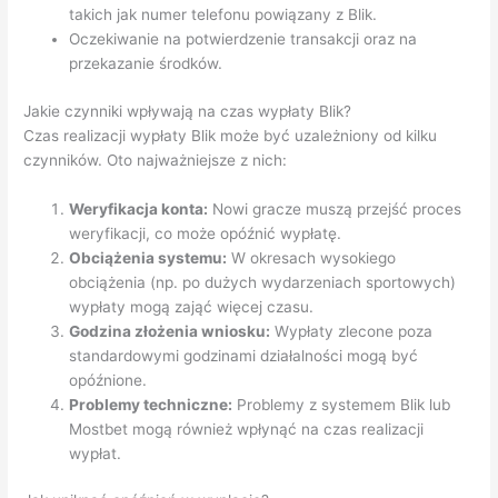
takich jak numer telefonu powiązany z Blik.
Oczekiwanie na potwierdzenie transakcji oraz na
przekazanie środków.
Jakie czynniki wpływają na czas wypłaty Blik?
Czas realizacji wypłaty Blik może być uzależniony od kilku
czynników. Oto najważniejsze z nich:
Weryfikacja konta:
Nowi gracze muszą przejść proces
weryfikacji, co może opóźnić wypłatę.
Obciążenia systemu:
W okresach wysokiego
obciążenia (np. po dużych wydarzeniach sportowych)
wypłaty mogą zająć więcej czasu.
Godzina złożenia wniosku:
Wypłaty zlecone poza
standardowymi godzinami działalności mogą być
opóźnione.
Problemy techniczne:
Problemy z systemem Blik lub
Mostbet mogą również wpłynąć na czas realizacji
wypłat.