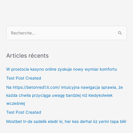
Facebook
R
e
c
Articles récents
h
e
W prostocie kasyno online zyskuje nowy wymiar komfortu
r
Test Post Created
c
Na https://betonred1.it.com/ intuicyjna nawigacja sprawia, że
h
każda chwila przyciąga uwagę bardziej niż kiedykolwiek
e
wcześniej
r
Test Post Created
Mostbet tr-də sadəlik elədir ki, hər kəs dərhal öz yerini tapa bilir
: