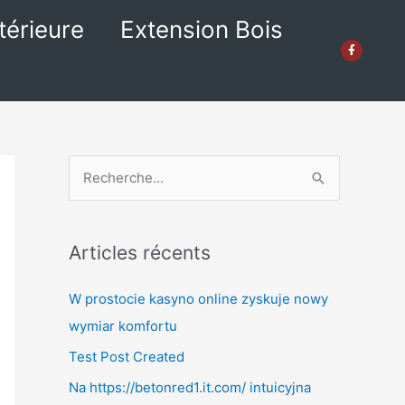
térieure
Extension Bois
F
a
c
e
b
o
o
k
-
f
Facebook
R
e
c
Articles récents
h
e
W prostocie kasyno online zyskuje nowy
r
wymiar komfortu
c
Test Post Created
h
Na https://betonred1.it.com/ intuicyjna
e