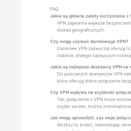
FAQ
Jakie są główne zalety korzystania z
VPN zapewnia większe bezpieczeńs
blokad geograficznych.
Czy mogę używać darmowego VPN?
Darmowe VPN zazwyczaj oferują ni
stabilne, dlatego najlepszym rozwi
Jakie są najlepsze dostawcy VPN na 
Do polecanych dostawców VPN nal
które oferują dobre połączenie bez
Czy VPN wpływa na szybkość połącze
Tak, połączenie z VPN może nieznac
szybki serwer, można zminimalizow
Jak mogę sprawdzić, czy moje połącz
Możesz to zrobić, odwiedzając stron