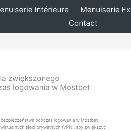
enuiserie Intérieure
Menuiserie Ex
Contact
dla zwiększonego
zas logowania w Mostbet
o bezpieczeństwa podczas logowania w Mostbet
wirtualnych sieci prywatnych (VPN), aby zwiększyć