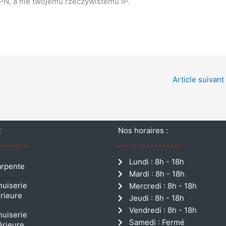
N, a nie twojemu rzeczywistemu IP.
Article suivant
:
Nos horaires :
Lundi : 8h - 18h
rpente
Mardi : 8h - 18h
uiserie
Mercredi : 8h - 18h
érieure
Jeudi : 8h - 18h
Vendredi : 8h - 18h
uiserie
Samedi : Fermé
érieure