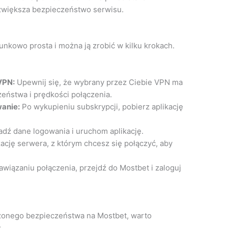
zwiększa bezpieczeństwo serwisu.
unkowo prosta i można ją zrobić w kilku krokach.
VPN:
Upewnij się, że wybrany przez Ciebie VPN ma
eństwa i prędkości połączenia.
wanie:
Po wykupieniu subskrypcji, pobierz aplikację
ź dane logowania i uruchom aplikację.
ację serwera, z którym chcesz się połączyć, aby
wiązaniu połączenia, przejdź do Mostbet i zaloguj
zonego bezpieczeństwa na Mostbet, warto
: