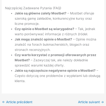
Najczęściej Zadawane Pytania (FAQ)
Jakie są główne zalety Mostbet?
– Mostbet oferuje
szeroką gamę zakładów, konkurencyjne kursy oraz
liczne promocje.
Czy opinie o Mostbet są wiarygodne?
– Tak, jednak
warto porównywać informacje z różnych źródeł.
Jak mogę znaleźć opinie o Mostbet?
– Opinie można
znaleźć na forach bukmacherskich, blogach oraz
stronach recenzyjnych.
Czy warto korzystać z promocji oferowanych przez
Mostbet?
– Zazwyczaj tak, ale należy dokładnie
sprawdzić warunki każdej oferty.
Jakie są najczęstsze negatywne opinie o Mostbet?
–
Często dotyczą one problemów z wypłatami lub obsługą
klienta.
←
Article précédent
Article suivant
→