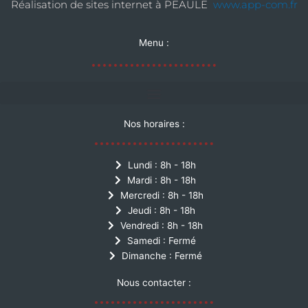
Réalisation de sites internet à PEAULE
www.app-com.fr
Menu :
Nos horaires :
Lundi : 8h - 18h
Mardi : 8h - 18h
Mercredi : 8h - 18h
Jeudi : 8h - 18h
Vendredi : 8h - 18h
Samedi : Fermé
Dimanche : Fermé
Nous contacter :