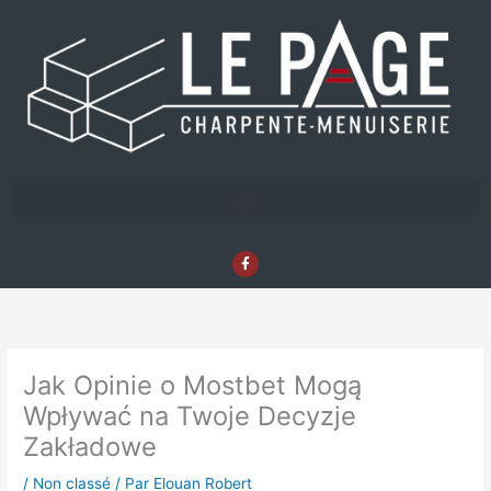
Aller
au
contenu
F
a
c
e
b
o
o
k
-
f
Jak Opinie o Mostbet Mogą
Wpływać na Twoje Decyzje
Zakładowe
/
Non classé
/ Par
Elouan Robert