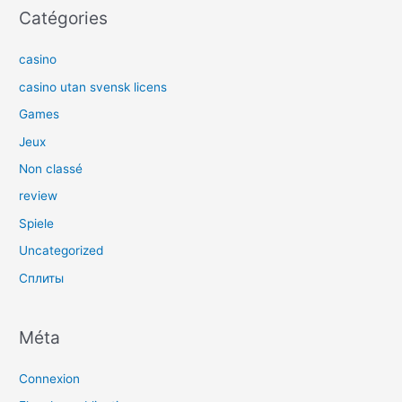
Catégories
casino
casino utan svensk licens
Games
Jeux
Non classé
review
Spiele
Uncategorized
Сплиты
Méta
Connexion