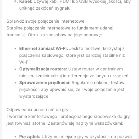
Kabel:
Używaj kabli HDMI lub USB wysokiej jakości, aby
uniknąć zakłóceń sygnału.
Sprawdź swoje połączenie internetowe
Stabilne połączenie internetowe to fundament udanej
transmisji. Oto kilka sposobów na jego poprawę:
Ethernet zamiast Wi-Fi:
Jeśli to możliwe, korzystaj z
połączenia kablowego, które jest bardziej stabilne niż
Wi-Fi.
Optymalizacja routera:
Ustaw router w centralnym
miejscu i zminimalizuj interferencje ze innych urządzeń.
Sprawdzenie prędkości:
Regularnie dokonuj testów
prędkości, aby upewnić się, że Twoje połączenie jest
wystarczające.
Odpowiednia przestrzeń do gry
Tworzenie komfortowego i profesjonalnego środowiska do gry
jest również istotne. Zastanów się nad tymi wskazówkami:
Porządek:
Utrzymuj miejsce gry w czystości, co pozwoli