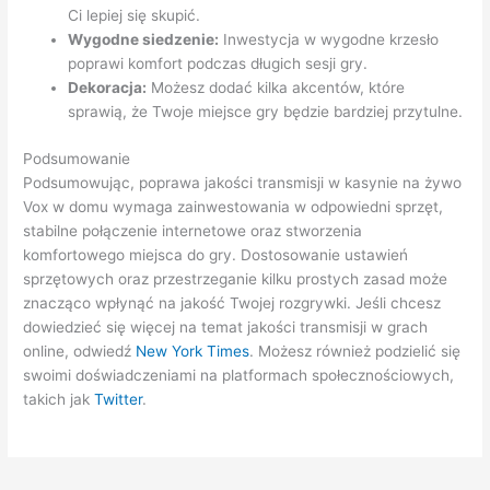
Ci lepiej się skupić.
Wygodne siedzenie:
Inwestycja w wygodne krzesło
poprawi komfort podczas długich sesji gry.
Dekoracja:
Możesz dodać kilka akcentów, które
sprawią, że Twoje miejsce gry będzie bardziej przytulne.
Podsumowanie
Podsumowując, poprawa jakości transmisji w kasynie na żywo
Vox w domu wymaga zainwestowania w odpowiedni sprzęt,
stabilne połączenie internetowe oraz stworzenia
komfortowego miejsca do gry. Dostosowanie ustawień
sprzętowych oraz przestrzeganie kilku prostych zasad może
znacząco wpłynąć na jakość Twojej rozgrywki. Jeśli chcesz
dowiedzieć się więcej na temat jakości transmisji w grach
online, odwiedź
New York Times
. Możesz również podzielić się
swoimi doświadczeniami na platformach społecznościowych,
takich jak
Twitter
.