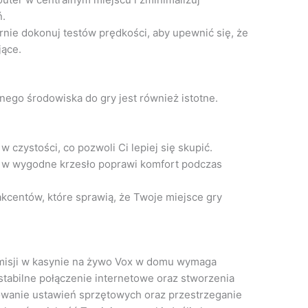
ń.
nie dokonuj testów prędkości, aby upewnić się, że
jące.
ego środowiska do gry jest również istotne.
 czystości, co pozwoli Ci lepiej się skupić.
 w wygodne krzesło poprawi komfort podczas
kcentów, które sprawią, że Twoje miejsce gry
misji w kasynie na żywo Vox w domu wymaga
tabilne połączenie internetowe oraz stworzenia
wanie ustawień sprzętowych oraz przestrzeganie