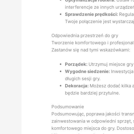
interferencje ze innych urządze
Sprawdzenie prędkości:
Regular
Twoje połączenie jest wystarcza
Odpowiednia przestrzeń do gry
Tworzenie komfortowego i profesjonaln
Zastanów się nad tymi wskazówkami:
Porządek:
Utrzymuj miejsce gry w
Wygodne siedzenie:
Inwestycja
długich sesji gry.
Dekoracja:
Możesz dodać kilka a
będzie bardziej przytulne.
Podsumowanie
Podsumowując, poprawa jakości trans
zainwestowania w odpowiedni sprzęt, s
komfortowego miejsca do gry. Dostoso