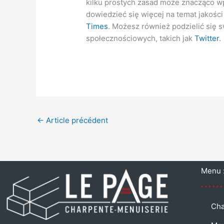
kilku prostych zasad może znacząco wp
dowiedzieć się więcej na temat jakości
Times
. Możesz również podzielić się 
społecznościowych, takich jak
Twitter
.
←
Article précédent
Menu 
Cha