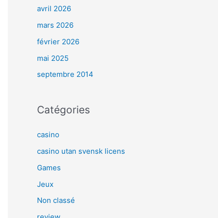
avril 2026
mars 2026
février 2026
mai 2025
septembre 2014
Catégories
casino
casino utan svensk licens
Games
Jeux
Non classé
review