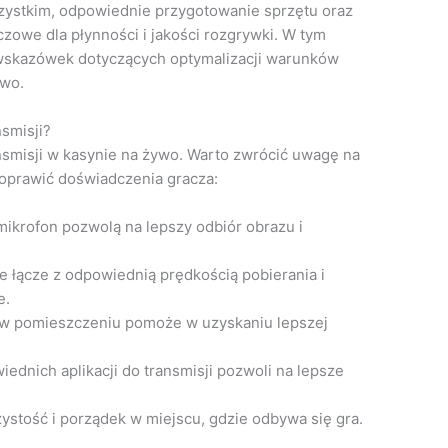
zystkim, odpowiednie przygotowanie sprzętu oraz
czowe dla płynności i jakości rozgrywki. W tym
 wskazówek dotyczących optymalizacji warunków
ywo.
nsmisji?
nsmisji w kasynie na żywo. Warto zwrócić uwagę na
poprawić doświadczenia gracza:
mikrofon pozwolą na lepszy odbiór obrazu i
e łącze z odpowiednią prędkością pobierania i
e.
 w pomieszczeniu pomoże w uzyskaniu lepszej
ednich aplikacji do transmisji pozwoli na lepsze
ystość i porządek w miejscu, gdzie odbywa się gra.