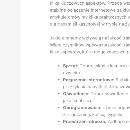
kilka kluczowych aspektów. Przede ws
stabilne połączenie internetowe są klu
artykule omówimy kilka praktycznych
dla transmisji kasynowej w trybie na ż
Jakie elementy wpływają na jakość tra
Wiele czynników wpływa na jakość tra
kilka aspektów, które mogą znacząco 
Sprzęt:
Dobrej jakości kamera i 
dźwięku.
Połączenie internetowe:
Stabiln
przesyłania danych jest kluczow
Oświetlenie:
Dobre oświetlenie
jakości obrazu.
Oprogramowanie:
Użycie odpowi
zarządzanie jakością sygnału.
Przestrzeń robocza:
Zadbaj o cz