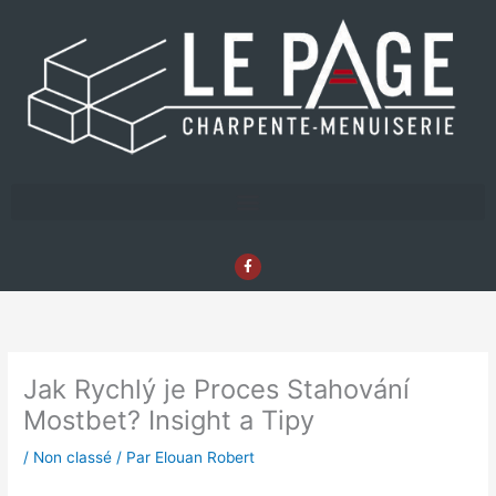
Aller
au
contenu
F
a
c
e
b
o
o
k
-
f
Jak Rychlý je Proces Stahování
Mostbet? Insight a Tipy
/
Non classé
/ Par
Elouan Robert