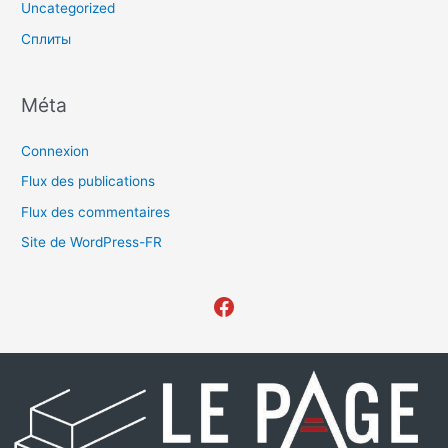
Uncategorized
Сплиты
Méta
Connexion
Flux des publications
Flux des commentaires
Site de WordPress-FR