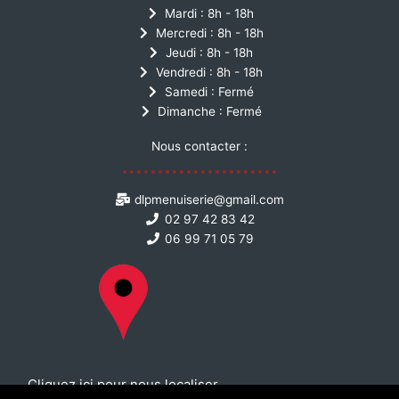
Mardi : 8h - 18h
Mercredi : 8h - 18h
Jeudi : 8h - 18h
Vendredi : 8h - 18h
Samedi : Fermé
Dimanche : Fermé
Nous contacter :
dlpmenuiserie@gmail.com
02 97 42 83 42
06 99 71 05 79
Cliquez ici pour nous localiser