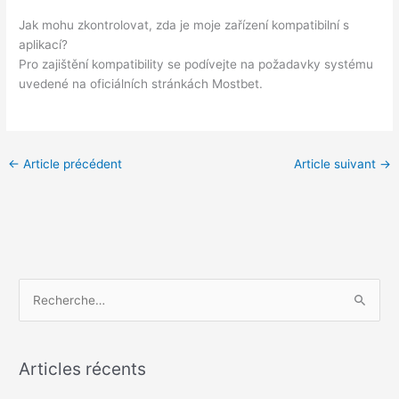
Jak mohu zkontrolovat, zda je moje zařízení kompatibilní s
aplikací?
Pro zajištění kompatibility se podívejte na požadavky systému
uvedené na oficiálních stránkách Mostbet.
←
Article précédent
Article suivant
→
Facebook
R
e
c
Articles récents
h