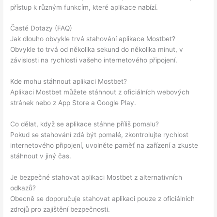
přístup k různým funkcím, které aplikace nabízí.
Časté Dotazy (FAQ)
Jak dlouho obvykle trvá stahování aplikace Mostbet?
Obvykle to trvá od několika sekund do několika minut, v
závislosti na rychlosti vašeho internetového připojení.
Kde mohu stáhnout aplikaci Mostbet?
Aplikaci Mostbet můžete stáhnout z oficiálních webových
stránek nebo z App Store a Google Play.
Co dělat, když se aplikace stáhne příliš pomalu?
Pokud se stahování zdá být pomalé, zkontrolujte rychlost
internetového připojení, uvolněte paměť na zařízení a zkuste
stáhnout v jiný čas.
Je bezpečné stahovat aplikaci Mostbet z alternativních
odkazů?
Obecně se doporučuje stahovat aplikaci pouze z oficiálních
zdrojů pro zajištění bezpečnosti.