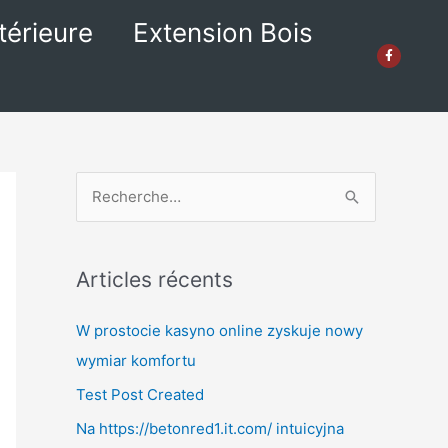
térieure
Extension Bois
F
a
c
e
b
o
o
k
-
f
Facebook
R
e
c
Articles récents
h
e
W prostocie kasyno online zyskuje nowy
r
wymiar komfortu
c
Test Post Created
h
Na https://betonred1.it.com/ intuicyjna
e