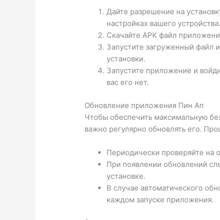
Дайте разрешение на установк
настройках вашего устройства
Скачайте APK файл приложения
Запустите загруженный файл и
установки.
Запустите приложение и войдит
вас его нет.
Обновление приложения Пин Ап
Чтобы обеспечить максимальную бе
важно регулярно обновлять его. Про
Периодически проверяйте на о
При появлении обновлений сле
установке.
В случае автоматического обн
каждом запуске приложения.