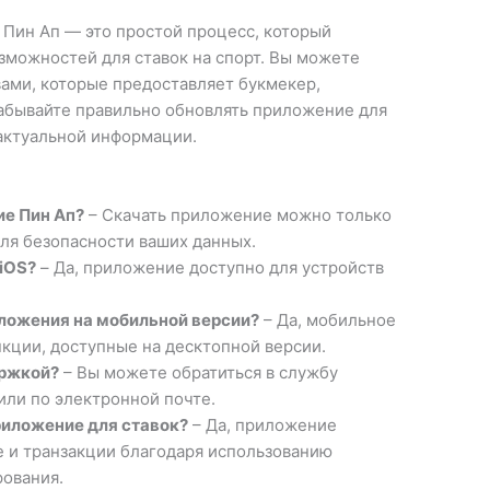
 Пин Ап — это простой процесс, который
зможностей для ставок на спорт. Вы можете
ами, которые предоставляет букмекер,
забывайте правильно обновлять приложение для
актуальной информации.
ие Пин Ап?
– Скачать приложение можно только
для безопасности ваших данных.
iOS?
– Да, приложение доступно для устройств
ложения на мобильной версии?
– Да, мобильное
кции, доступные на десктопной версии.
ержкой?
– Вы можете обратиться в службу
или по электронной почте.
риложение для ставок?
– Да, приложение
 и транзакции благодаря использованию
ования.