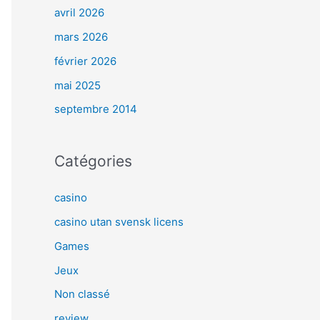
avril 2026
mars 2026
février 2026
mai 2025
septembre 2014
Catégories
casino
casino utan svensk licens
Games
Jeux
Non classé
review