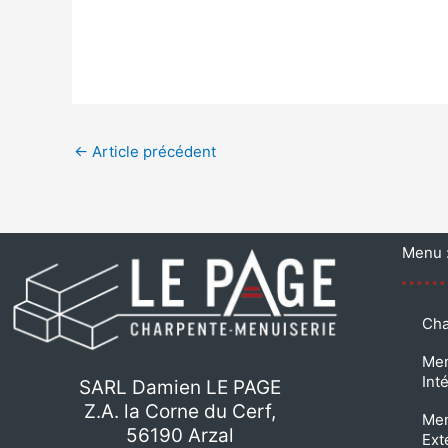
←
Article précédent
Menu 
Cha
Men
Int
SARL Damien LE PAGE
Z.A. la Corne du Cerf,
Men
56190 Arzal
Ext