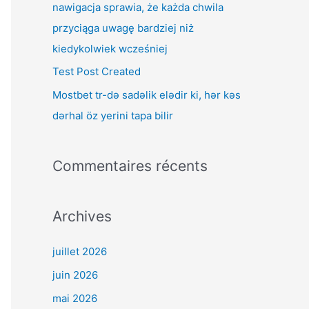
nawigacja sprawia, że każda chwila
r
przyciąga uwagę bardziej niż
kiedykolwiek wcześniej
:
Test Post Created
Mostbet tr-də sadəlik elədir ki, hər kəs
dərhal öz yerini tapa bilir
Commentaires récents
Archives
juillet 2026
juin 2026
mai 2026