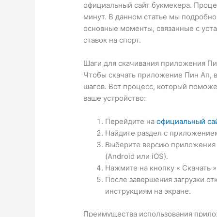
официальный сайт букмекера. Проце
минут. В данном статье мы подробно 
основные моменты, связанные с уст
ставок на спорт.
Шаги для скачивания приложения Пи
Чтобы скачать приложение Пин Ап, 
шагов. Вот процесс, который поможе
ваше устройство:
Перейдите на
официальный са
Найдите раздел с приложением
Выберите версию приложения 
(Android или iOS).
Нажмите на кнопку « Скачать »
После завершения загрузки от
инструкциям на экране.
Преимущества использования прило