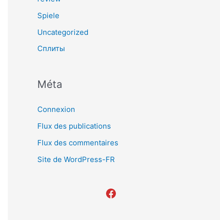
Spiele
Uncategorized
Сплиты
Méta
Connexion
Flux des publications
Flux des commentaires
Site de WordPress-FR