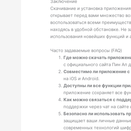
Заключение
Скачивание и установка приложения
открывает перед вами множество во
воспользоваться всеми преимуществ
находясь в удобной обстановке. Не 
использования новейших функций и 
Часто задаваемые вопросы (FAQ)
Где можно скачать приложен
с официального сайта Пин Ап 
Совместимо ли приложение с 
на iOS и Android.
Доступны ли все функции при
приложение сохраняет все фун
Как можно связаться с подд
поддержки через чат на сайте 
Безопасно ли использовать п
защищает ваши личные данные
современных технологий шифр