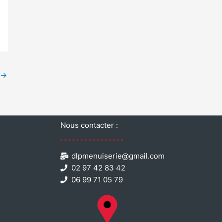
→
Nous contacter :
dlpmenuiserie@gmail.com
02 97 42 83 42
06 99 71 05 79