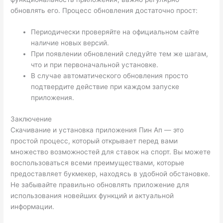
обновлять его. Процесс обновления достаточно прост:
Периодически проверяйте на официальном сайте
наличие новых версий.
При появлении обновлений следуйте тем же шагам,
что и при первоначальной установке.
В случае автоматического обновления просто
подтвердите действие при каждом запуске
приложения.
Заключение
Скачивание и установка приложения Пин Ап — это
простой процесс, который открывает перед вами
множество возможностей для ставок на спорт. Вы можете
воспользоваться всеми преимуществами, которые
предоставляет букмекер, находясь в удобной обстановке.
Не забывайте правильно обновлять приложение для
использования новейших функций и актуальной
информации.