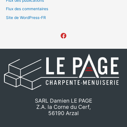
Flux des publications
Flux des commentaires
Site de WordPress-FR
SARL Damien LE PAGE
Z.A. la Corne du Cerf,
56190 Arzal