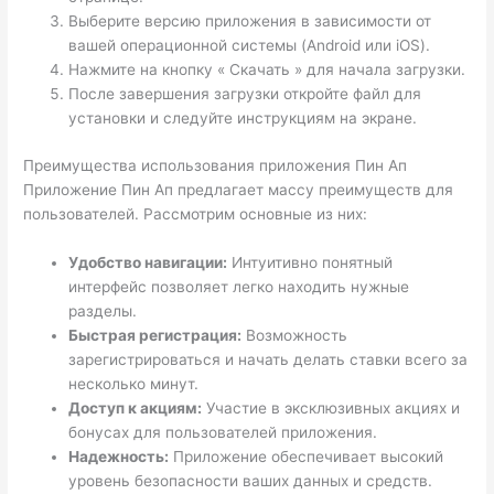
Выберите версию приложения в зависимости от
вашей операционной системы (Android или iOS).
Нажмите на кнопку « Скачать » для начала загрузки.
После завершения загрузки откройте файл для
установки и следуйте инструкциям на экране.
Преимущества использования приложения Пин Ап
Приложение Пин Ап предлагает массу преимуществ для
пользователей. Рассмотрим основные из них:
Удобство навигации:
Интуитивно понятный
интерфейс позволяет легко находить нужные
разделы.
Быстрая регистрация:
Возможность
зарегистрироваться и начать делать ставки всего за
несколько минут.
Доступ к акциям:
Участие в эксклюзивных акциях и
бонусах для пользователей приложения.
Надежность:
Приложение обеспечивает высокий
уровень безопасности ваших данных и средств.