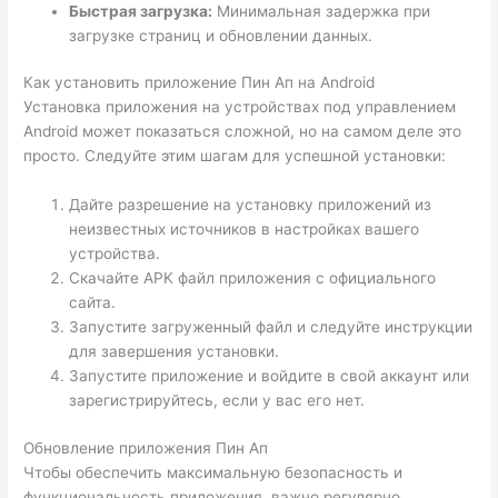
Быстрая загрузка:
Минимальная задержка при
загрузке страниц и обновлении данных.
Как установить приложение Пин Ап на Android
Установка приложения на устройствах под управлением
Android может показаться сложной, но на самом деле это
просто. Следуйте этим шагам для успешной установки:
Дайте разрешение на установку приложений из
неизвестных источников в настройках вашего
устройства.
Скачайте APK файл приложения с официального
сайта.
Запустите загруженный файл и следуйте инструкции
для завершения установки.
Запустите приложение и войдите в свой аккаунт или
зарегистрируйтесь, если у вас его нет.
Обновление приложения Пин Ап
Чтобы обеспечить максимальную безопасность и
функциональность приложения, важно регулярно