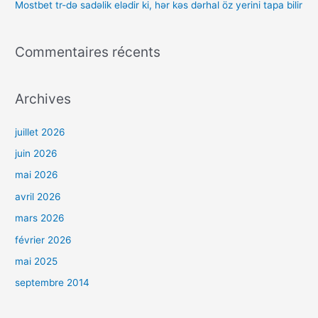
Mostbet tr-də sadəlik elədir ki, hər kəs dərhal öz yerini tapa bilir
:
Commentaires récents
Archives
juillet 2026
juin 2026
mai 2026
avril 2026
mars 2026
février 2026
mai 2025
septembre 2014