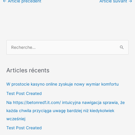
←
Article précédent
Article suivant
→
Facebook
R
e
c
Articles récents
h
e
W prostocie kasyno online zyskuje nowy wymiar komfortu
r
Test Post Created
c
Na https://betonred1.it.com/ intuicyjna nawigacja sprawia, że
h
każda chwila przyciąga uwagę bardziej niż kiedykolwiek
e
wcześniej
r
Test Post Created