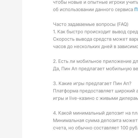
чтобы новые и опытные игроки учит
об использовании данного сервиса
П
Часто задаваемые вопросы (FAQ)
1. Как быстро происходит вывод сред
Скорость вывода средств может варь
часов до нескольких дней в зависим
2. Есть ли мобильное приложение д
Да, Пин Ап предлагает мобильную ве
3. Какие игры предлагает Пин Ап?
Платформа предоставляет широкий а
игры и live-казино с живыми дилера
4. Какой минимальный депозит на п
Минимальная сумма депозита может 
счета, но обычно составляет 100 руб