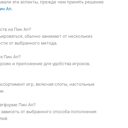
ывали эти аспекты, прежде чем принять решение
ин Ап
.
ств на Пин Ап?
ироваться, обычно занимает от нескольких
ости от выбранного метода.
ля Пин Ап?
рсию и приложение для удобства игроков.
ссортимент игр, включая слоты, настольные
ми.
латформе Пин Ап?
зависеть от выбранного способа пополнения
лей.