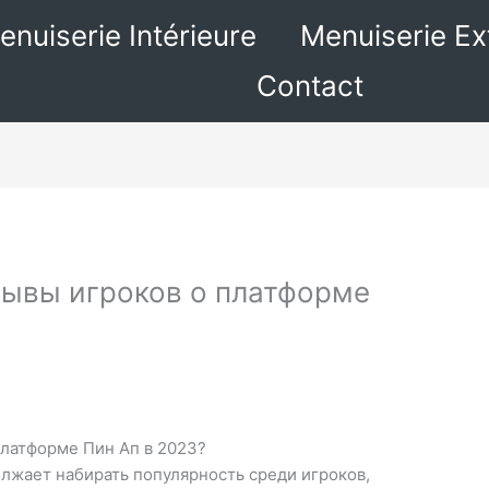
enuiserie Intérieure
Menuiserie Ex
Contact
зывы игроков о платформе
платформе Пин Ап в 2023?
лжает набирать популярность среди игроков,