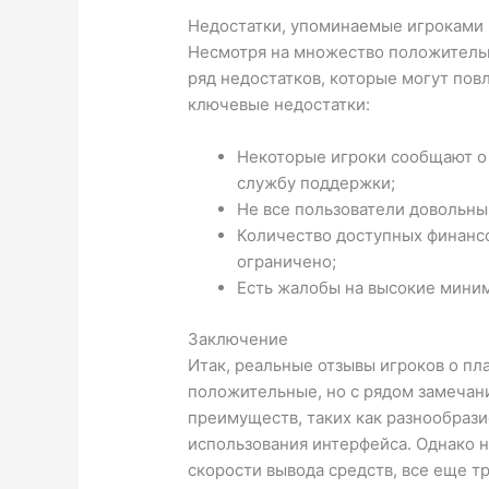
Недостатки, упоминаемые игроками
Несмотря на множество положительн
ряд недостатков, которые могут пов
ключевые недостатки:
Некоторые игроки сообщают о 
службу поддержки;
Не все пользователи довольны
Количество доступных финансо
ограничено;
Есть жалобы на высокие мини
Заключение
Итак, реальные отзывы игроков о пл
положительные, но с рядом замечан
преимуществ, таких как разнообрази
использования интерфейса. Однако 
скорости вывода средств, все еще т