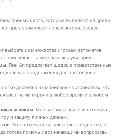
твом преимуществ, которые выделяют её среди
о которых упоминают пользователи, следует
т выбрать из множества игровых автоматов,
 что привлекает самые разные аудитории.
мы.
Пин Ап предлагает щедрые приветственные
специальные предложения для постоянных
легко доступна на мобильных устройствах, что
ся азартными играми в любое время и в любом
нию к игрокам.
Многие пользователи отмечают,
игру и защиту личных данных.
нтов.
Хотя отмечаются некоторые недочеты, в
да готова помочь с возникающими вопросами.