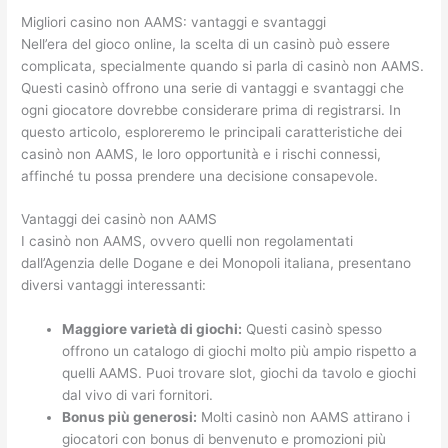
Migliori casino non AAMS: vantaggi e svantaggi
Nell’era del gioco online, la scelta di un casinò può essere
complicata, specialmente quando si parla di casinò non AAMS.
Questi casinò offrono una serie di vantaggi e svantaggi che
ogni giocatore dovrebbe considerare prima di registrarsi. In
questo articolo, esploreremo le principali caratteristiche dei
casinò non AAMS, le loro opportunità e i rischi connessi,
affinché tu possa prendere una decisione consapevole.
Vantaggi dei casinò non AAMS
I casinò non AAMS, ovvero quelli non regolamentati
dall’Agenzia delle Dogane e dei Monopoli italiana, presentano
diversi vantaggi interessanti:
Maggiore varietà di giochi:
Questi casinò spesso
offrono un catalogo di giochi molto più ampio rispetto a
quelli AAMS. Puoi trovare slot, giochi da tavolo e giochi
dal vivo di vari fornitori.
Bonus più generosi:
Molti casinò non AAMS attirano i
giocatori con bonus di benvenuto e promozioni più