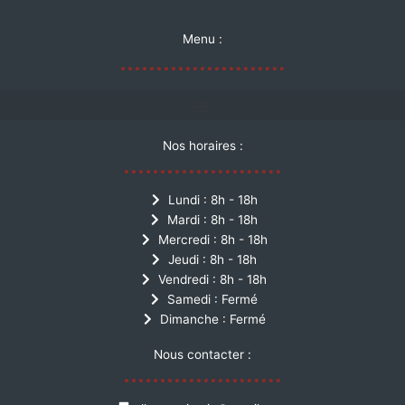
Menu :
Nos horaires :
Lundi : 8h - 18h
Mardi : 8h - 18h
Mercredi : 8h - 18h
Jeudi : 8h - 18h
Vendredi : 8h - 18h
Samedi : Fermé
Dimanche : Fermé
Nous contacter :