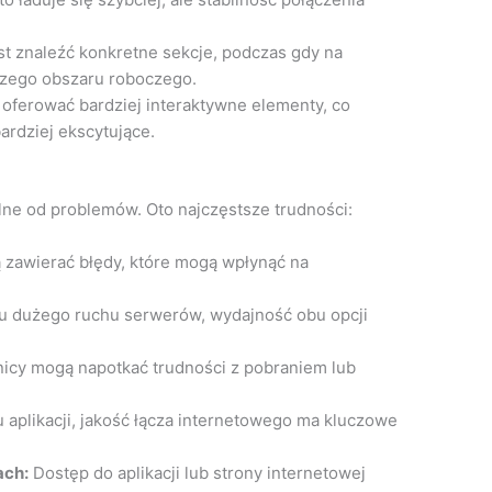
est znaleźć konkretne sekcje, podczas gdy na
szego obszaru roboczego.
oferować bardziej interaktywne elementy, co
ardziej ekscytujące.
olne od problemów. Oto najczęstsze trudności:
 zawierać błędy, które mogą wpłynąć na
 dużego ruchu serwerów, wydajność obu opcji
cy mogą napotkać trudności z pobraniem lub
aplikacji, jakość łącza internetowego ma kluczowe
ach:
Dostęp do aplikacji lub strony internetowej