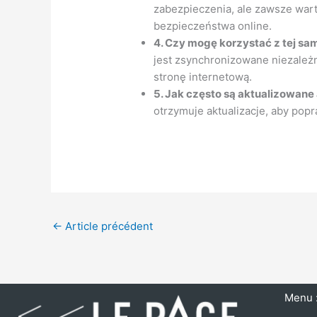
zabezpieczenia, ale zawsze war
bezpieczeństwa online.
4. Czy mogę korzystać z tej sa
jest zsynchronizowane niezależni
stronę internetową.
5. Jak często są aktualizowane 
otrzymuje aktualizacje, aby popr
←
Article précédent
Menu 