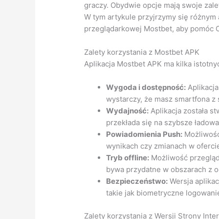
graczy. Obydwie opcje mają swoje zalety
W tym artykule przyjrzymy się różnym a
przeglądarkowej Mostbet, aby pomóc C
Zalety korzystania z Mostbet APK
Aplikacja Mostbet APK ma kilka istotny
Wygoda i dostępność:
Aplikacja
wystarczy, że masz smartfona z
Wydajność:
Aplikacja została st
przekłada się na szybsze ładowan
Powiadomienia Push:
Możliwość
wynikach czy zmianach w oferci
Tryb offline:
Możliwość przeglądan
bywa przydatne w obszarach z o
Bezpieczeństwo:
Wersja aplikac
takie jak biometryczne logowani
Zalety korzystania z Wersji Strony Int