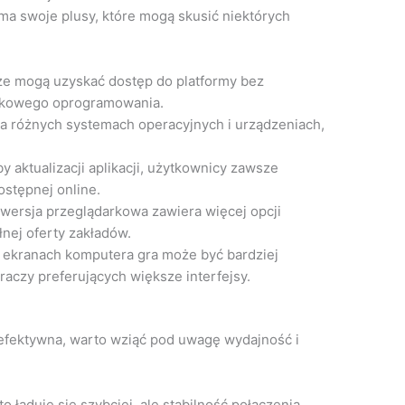
ma swoje plusy, które mogą skusić niektórych
e mogą uzyskać dostęp do platformy bez
atkowego oprogramowania.
na różnych systemach operacyjnych i urządzeniach,
y aktualizacji aplikacji, użytkownicy zawsze
ostępnej online.
wersja przeglądarkowa zawiera więcej opcji
nej oferty zakładów.
ekranach komputera gra może być bardziej
graczy preferujących większe interfejsy.
j efektywna, warto wziąć pod uwagę wydajność i
o ładuje się szybciej, ale stabilność połączenia