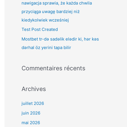
nawigacja sprawia, że każda chwila
r
przyciąga uwagę bardziej niż
kiedykolwiek wcześniej
:
Test Post Created
Mostbet tr-də sadəlik elədir ki, hər kəs
dərhal öz yerini tapa bilir
Commentaires récents
Archives
juillet 2026
juin 2026
mai 2026