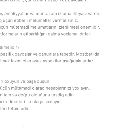
uş əməliyyatlar və müntəzəm izləmə ihtiyacı vardır.
çün etibarlı məlumatlar verməlisiniz.
üçün mütəmadi məlumatların izlənilməsi önəmlidir.
tformaların etibarlılığını daima yoxlamalıdırlar.
ilməlidir?
spesifik qaydalar və qanunlara tabedir. Mostbet-da
bilmək lazım olan əsas aspektlər aşağıdakılardır:
əri oxuyun və başa düşün.
üçün mütəmadi olaraq hesablarınızı yoxlayın.
ın tam və doğru olduğunu təsdiq edin.
i xidmətləri ilə əlaqə saxlayın.
əri tətbiq edin.