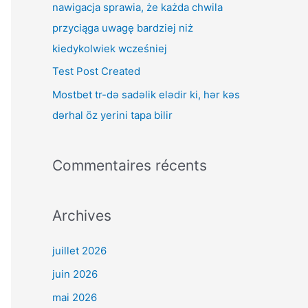
nawigacja sprawia, że każda chwila
r
przyciąga uwagę bardziej niż
kiedykolwiek wcześniej
:
Test Post Created
Mostbet tr-də sadəlik elədir ki, hər kəs
dərhal öz yerini tapa bilir
Commentaires récents
Archives
juillet 2026
juin 2026
mai 2026