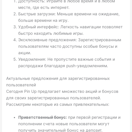
Доступность: Играйте в любое время и в любом
месте, где есть интернет.
Быстрые загрузки: Меньше времени на ожидание,
больше времени на игру.
Удобный интерфейс: Легкость навигации позволяет
быстро находить любимые игры.
Эксклюзивные предложения: Зарегистрированным
пользователям часто доступны особые бонусы и
акции.
Уведомления: Не пропустите важные события и
распродажи благодаря push-уведомлениям.
Актуальные предложения для зарегистрированных
пользователей
Сегодня Pin Up предлагает множество акций и бонусов
для своих зарегистрированных пользователей.
Рассмотрим некоторые из самых привлекательных:
Приветственный бонус:
при первой регистрации и
пополнении счета новые пользователи могут
получить значительный бонус на депозит.