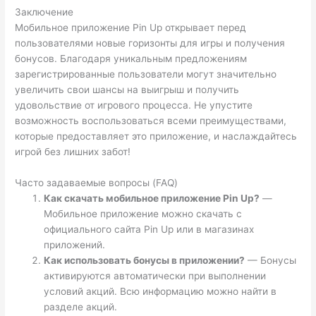
Заключение
Мобильное приложение Pin Up открывает перед
пользователями новые горизонты для игры и получения
бонусов. Благодаря уникальным предложениям
зарегистрированные пользователи могут значительно
увеличить свои шансы на выигрыш и получить
удовольствие от игрового процесса. Не упустите
возможность воспользоваться всеми преимуществами,
которые предоставляет это приложение, и наслаждайтесь
игрой без лишних забот!
Часто задаваемые вопросы (FAQ)
Как скачать мобильное приложение Pin Up?
—
Мобильное приложение можно скачать с
официального сайта Pin Up или в магазинах
приложений.
Как использовать бонусы в приложении?
— Бонусы
активируются автоматически при выполнении
условий акций. Всю информацию можно найти в
разделе акций.