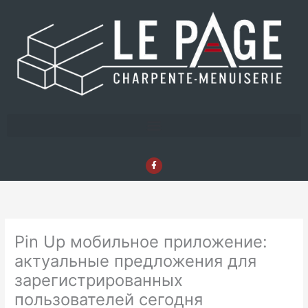
Aller
au
contenu
F
a
c
e
b
o
o
k
-
f
Pin Up мобильное приложение:
актуальные предложения для
зарегистрированных
пользователей сегодня