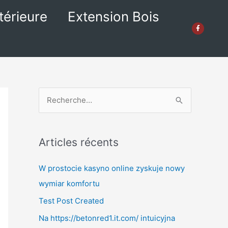
térieure
Extension Bois
F
a
c
e
b
o
o
k
-
f
Facebook
R
e
c
Articles récents
h
e
W prostocie kasyno online zyskuje nowy
r
wymiar komfortu
c
Test Post Created
h
Na https://betonred1.it.com/ intuicyjna
e