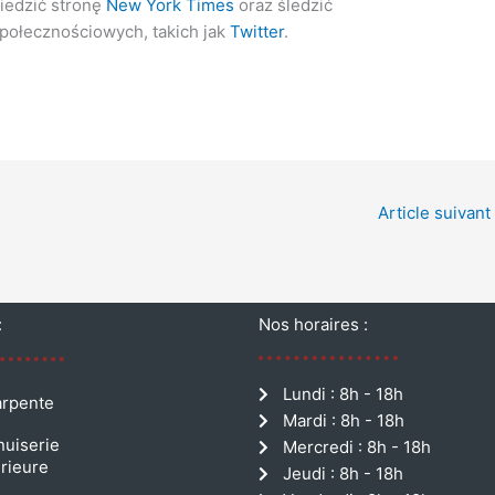
iedzić stronę
New York Times
oraz śledzić
połecznościowych, takich jak
Twitter
.
Article suivant
:
Nos horaires :
Lundi : 8h - 18h
rpente
Mardi : 8h - 18h
uiserie
Mercredi : 8h - 18h
érieure
Jeudi : 8h - 18h