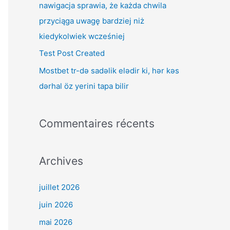
nawigacja sprawia, że każda chwila
r
przyciąga uwagę bardziej niż
kiedykolwiek wcześniej
:
Test Post Created
Mostbet tr-də sadəlik elədir ki, hər kəs
dərhal öz yerini tapa bilir
Commentaires récents
Archives
juillet 2026
juin 2026
mai 2026