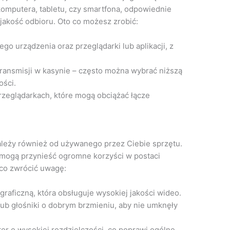
komputera, tabletu, czy smartfona, odpowiednie
jakość odbioru. Oto co możesz zrobić:
o urządzenia oraz przeglądarki lub aplikacji, z
ransmisji w kasynie – często można wybrać niższą
ości.
przeglądarkach, które mogą obciążać łącze
ależy również od używanego przez Ciebie sprzętu.
mogą przynieść ogromne korzyści w postaci
 co zwrócić uwagę:
raficzną, która obsługuje wysokiej jakości wideo.
lub głośniki o dobrym brzmieniu, aby nie umknęły
r o wysokiej rozdzielczości, co poprawi ogólne