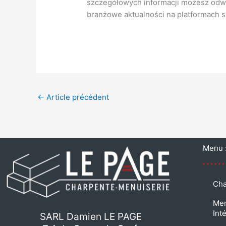
szczegółowych informacji możesz odw
branżowe aktualności na platformach s
←
Article précédent
Menu 
Cha
Men
Int
SARL Damien LE PAGE