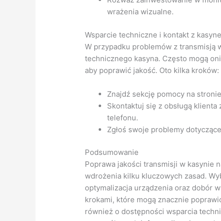
wrażenia wizualne.
Wsparcie techniczne i kontakt z kasyn
W przypadku problemów z transmisją w
technicznego kasyna. Często mogą oni 
aby poprawić jakość. Oto kilka kroków:
Znajdź sekcję pomocy na stronie
Skontaktuj się z obsługą klienta
telefonu.
Zgłoś swoje problemy dotyczące j
Podsumowanie
Poprawa jakości transmisji w kasynie 
wdrożenia kilku kluczowych zasad. Wy
optymalizacja urządzenia oraz dobór w
krokami, które mogą znacznie poprawi
również o dostępności wsparcia techni