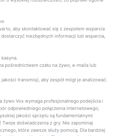
em
arto, aby skontaktować się z zespołem wsparcia
dostarczyć niezbędnych informacji lub wsparcia,
 kasyna.
 za pośrednictwem czatu na żywo, e-maila lub
akości transmisji, aby zespół mógł je analizować.
na żywo Vox wymaga profesjonalnego podejścia i
bór odpowiedniego połączenia internetowego,
ysokiej jakości sprzętu są fundamentalnymi
ć Twoje doświadczenia z gry. Nie zapominaj
cznego, które zawsze służy pomocą. Dla bardziej