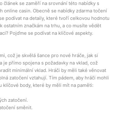
o článek se zaměří na srovnání této nabídky s
 online casin. Obecně se nabídky zdarma točení
 se podívat na detaily, které tvoří celkovou hodnotu
k ostatním značkám na trhu, a co musíte vědět
aci? Pojďme se podívat na klíčové aspekty.
i, což je skvělá šance pro nové hráče, jak si
a je přímo spojena s požadavky na vklad, což
hradit minimální vklad. Hráči by měli také věnovat
lná zatočení vztahují. Tím pádem, aby hráči mohli
 klíčové body, které by měli mít na paměti:
ých zatočení.
atočení směnit.