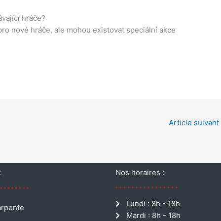
ávající hráče?
pro nové hráče, ale mohou existovat speciální akce
Article suivant
:
Nos horaires :
Lundi : 8h - 18h
rpente
Mardi : 8h - 18h