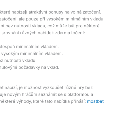
 které nabízejí atraktivní bonusy na volná zatočení.
 zatočení, ale pouze při vysokém minimálním vkladu.
ní bez nutnosti vkladu, což může být pro některé
né srovnání různých nabídek zdarma točení:
 alespoň minimálním vkladem.
s vysokým minimálním vkladem.
z nutnosti vkladu.
nulovými požadavky na vklad.
et nabízí, je možnost vyzkoušet různé hry bez
žňuje novým hráčům seznámit se s platformou a
některé výhody, které tato nabídka přináší:
mostbet
.