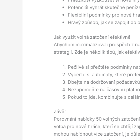
Potenciál vyhrát skutečné peníz
Flexibilní podmínky pro nové hrá
Hravý způsob, jak se zapojit do o
Jak využít volná zatočení efektivně
Abychom maximalizovali prospěch z nab
strategii. Zde je několik tipů, jak efekt
Pečlivě si přečtěte podmínky nab
Vyberte si automaty, které prefe
Dbejte na dodržování požadavků
Nezapomeňte na časovou platno
Pokud to jde, kombinujte s další
Závěr
Porovnání nabídky 50 volných zatočení 
volba pro nové hráče, kteří se chtějí za
mohou nabídnout více zatočení, je důle