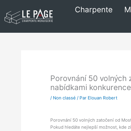
Aller
Charpente
M
au
contenu
Porovnání 50 volných 
nabídkami konkurenc
/
Non classé
/ Par
Elouan Robert
Porovnání 50 volných zatočení od Mos
Pokud hledáte nejlepší možnost, kde zí