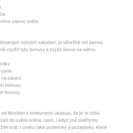
e.
če.
nline casino světa.
ízených volných zatočení, je důležité mít jasnou
ivně využít tyto bonusy a zvýšit šance na výhru:
ídky.
rujete.
 na sázení.
st bonusu.
mi bonusy.
od Mostbet s konkurencí ukazuje, že je to silná
pojit do světa online casin. I když jiné platformy
žité brát v úvahu také podmínky a požadavky, které