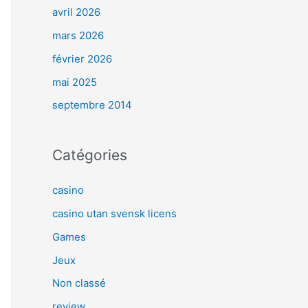
avril 2026
mars 2026
février 2026
mai 2025
septembre 2014
Catégories
casino
casino utan svensk licens
Games
Jeux
Non classé
review