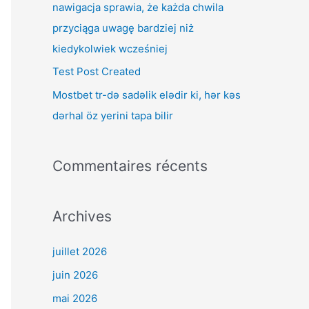
nawigacja sprawia, że każda chwila
r
przyciąga uwagę bardziej niż
kiedykolwiek wcześniej
:
Test Post Created
Mostbet tr-də sadəlik elədir ki, hər kəs
dərhal öz yerini tapa bilir
Commentaires récents
Archives
juillet 2026
juin 2026
mai 2026