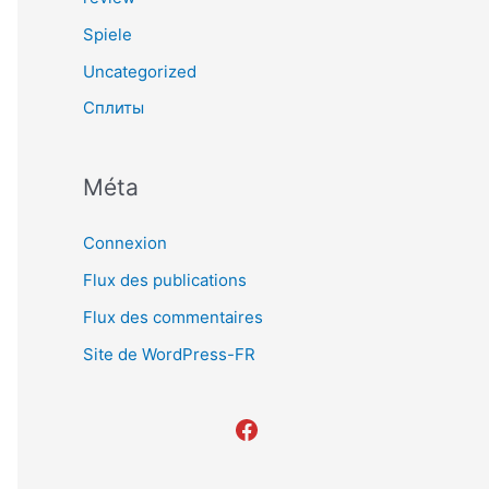
Spiele
Uncategorized
Сплиты
Méta
Connexion
Flux des publications
Flux des commentaires
Site de WordPress-FR