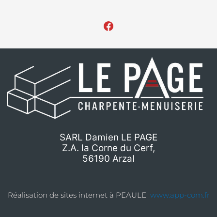
SARL Damien LE PAGE
Z.A. la Corne du Cerf,
56190 Arzal
Réalisation de sites internet à PEAULE
www.app-com.fr