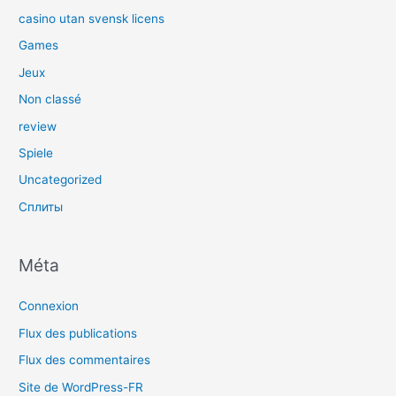
casino utan svensk licens
Games
Jeux
Non classé
review
Spiele
Uncategorized
Сплиты
Méta
Connexion
Flux des publications
Flux des commentaires
Site de WordPress-FR