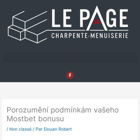
Aller
au
contenu
F
a
c
e
b
o
o
k
-
f
Porozumění podmínkám vašeho
Mostbet bonusu
/
Non classé
/ Par
Elouan Robert