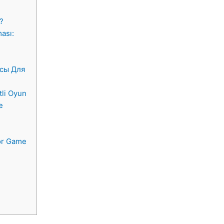
?
ası:
сы Для
tli Oyun
e
tor Game