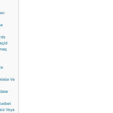
lən
ma
rds
eçid
pmaq
za
Qələbə Və
dalar
ostbet
siz Veya