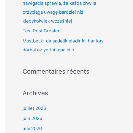
nawigacja sprawia, że każda chwila
r
przyciąga uwagę bardziej niż
kiedykolwiek wcześniej
:
Test Post Created
Mostbet tr-də sadəlik elədir ki, hər kəs
dərhal öz yerini tapa bilir
Commentaires récents
Archives
juillet 2026
juin 2026
mai 2026