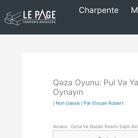
Aller
Charpente
M
au
contenu
Qəza Oyunu: Pul Və Y
Oynayın
/
Non classé
/ Par
Elouan Robert
Aviator ️ Oyna Və Qazan Rəsmi Sayti Av