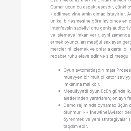
Qumar üçün bu aspekt əsasdır, çünki o
« edilmədiyinə əmin olmaq istəyirlər. Av
unikal birləşməsinə görə layiqincə ən 
İnterfeysin sadəliyi onu geniş auditori
və işləməyə imkan verir, eyni zamanda 
etmək oyunçuları məşğul saxlayan gərgi
mərclərini izləmək və onlarla qarşılıql
rəqabət ruhu əlavə edir və sizi məşğul 
Oyun avtomatlaşdırılması Proses
müəyyən bir multiplikator səviyy
imkanına malikdir.
Məsuliyyətli oyun üçün gündəlik/
alətlərindən yararlanın; onlayn fəa
Demo rejimində oynamaq üçün qe
olunmur. » « [newline]Aviator de
öyrənmək və yeni strategiyalar
təqdim edir.