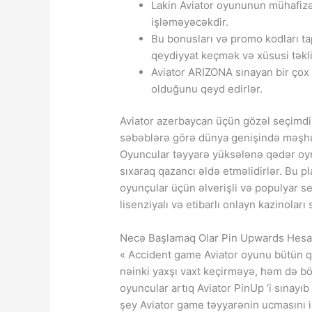
Lakin Aviator oyununun mühafizə 
işləməyəcəkdir.
Bu bonusları və promo kodları ta
qeydiyyat keçmək və xüsusi təklif
Aviator ARIZONA sınayan bir çox
olduğunu qeyd edirlər.
Aviator azerbaycan üçün gözəl seçimdir, 
səbəblərə görə dünya genişində məşhur
Oyuncular təyyarə yüksələnə qədər oy
sıxaraq qazancı əldə etməlidirlər. Bu p
oyunçular üçün əlverişli və populyar s
lisenziyalı və etibarlı onlayn kazinolar
Necə Başlamaq Olar Pin Upwards Hes
« Accident game Aviator oyunu bütün q
nəinki yaxşı vaxt keçirməyə, həm də b
oyuncular artıq Aviator PinUp ’i sınayıb
şey Aviator game təyyarənin ucmasını 