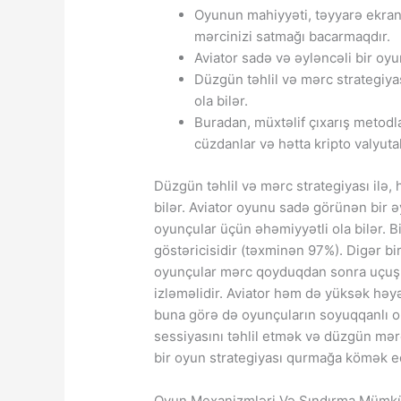
Oyunun mahiyyəti, təyyarə ekra
mərcinizi satmağı bacarmaqdır.
Aviator sadə və əyləncəli bir oy
Düzgün təhlil və mərc strategiyası
ola bilər.
Buradan, müxtəlif çıxarış metodlar
cüzdanlar və hətta kripto valyuta
Düzgün təhlil və mərc strategiyası ilə, 
bilər. Aviator oyunu sadə görünən bir ə
oyunçular üçün əhəmiyyətli ola bilər. 
göstəricisidir (təxminən 97%). Digər bi
oyunçular mərc qoyduqdan sonra uçuş
izləməlidir. Aviator həm də yüksək həyə
buna görə də oyunçuların soyuqqanlı o
sessiyasını təhlil etmək və düzgün mərc
bir oyun strategiyası qurmağa kömək 
Oyun Mexanizmləri Və Sındırma Mümk