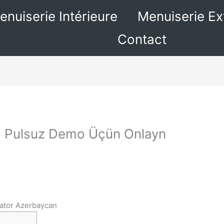
enuiserie Intérieure
Menuiserie Ex
Contact
a Pulsuz Demo Üçün Onlayn
iator Azerbaycan