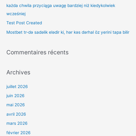
h
każda chwila przyciąga uwagę bardziej niż kiedykolwiek
e
wcześniej
r
Test Post Created
Mostbet tr-də sadəlik elədir ki, hər kəs dərhal öz yerini tapa bilir
:
Commentaires récents
Archives
juillet 2026
juin 2026
mai 2026
avril 2026
mars 2026
février 2026