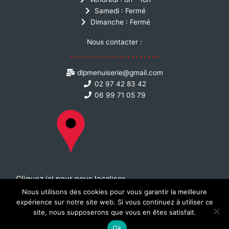
Samedi : Fermé
Dimanche : Fermé
Nous contacter :
dlpmenuiserie@gmail.com
02 97 42 83 42
06 99 71 05 79
Cliquez ici pour nous localiser
Nous utilisons des cookies pour vous garantir la meilleure
Mentions légales
expérience sur notre site web. Si vous continuez à utiliser ce
site, nous supposerons que vous en êtes satisfait.
© All Rights Reserved 2021
Ok