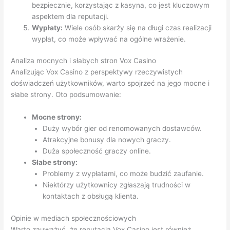
bezpiecznie, korzystając z kasyna, co jest kluczowym
aspektem dla reputacji.
Wypłaty:
Wiele osób skarży się na długi czas realizacji
wypłat, co może wpływać na ogólne wrażenie.
Analiza mocnych i słabych stron Vox Casino
Analizując Vox Casino z perspektywy rzeczywistych
doświadczeń użytkowników, warto spojrzeć na jego mocne i
słabe strony. Oto podsumowanie:
Mocne strony:
Duży wybór gier od renomowanych dostawców.
Atrakcyjne bonusy dla nowych graczy.
Duża społeczność graczy online.
Słabe strony:
Problemy z wypłatami, co może budzić zaufanie.
Niektórzy użytkownicy zgłaszają trudności w
kontaktach z obsługą klienta.
Opinie w mediach społecznościowych
Warto zauważyć, że reputacja Vox Casino jest również