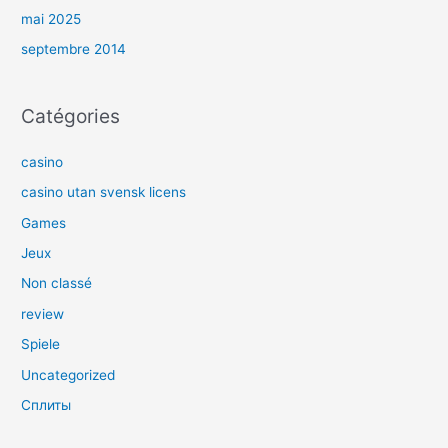
mai 2025
septembre 2014
Catégories
casino
casino utan svensk licens
Games
Jeux
Non classé
review
Spiele
Uncategorized
Сплиты