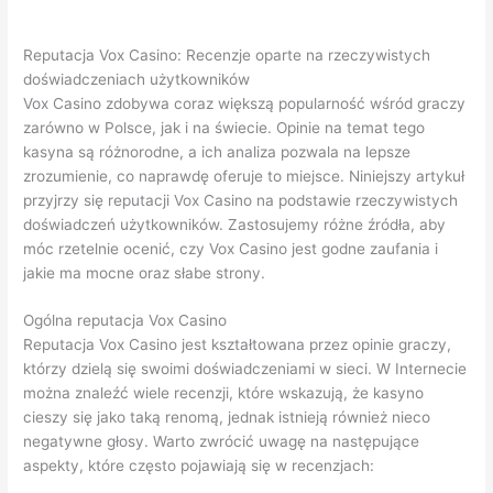
Reputacja Vox Casino: Recenzje oparte na rzeczywistych
doświadczeniach użytkowników
Vox Casino zdobywa coraz większą popularność wśród graczy
zarówno w Polsce, jak i na świecie. Opinie na temat tego
kasyna są różnorodne, a ich analiza pozwala na lepsze
zrozumienie, co naprawdę oferuje to miejsce. Niniejszy artykuł
przyjrzy się reputacji Vox Casino na podstawie rzeczywistych
doświadczeń użytkowników. Zastosujemy różne źródła, aby
móc rzetelnie ocenić, czy Vox Casino jest godne zaufania i
jakie ma mocne oraz słabe strony.
Ogólna reputacja Vox Casino
Reputacja Vox Casino jest kształtowana przez opinie graczy,
którzy dzielą się swoimi doświadczeniami w sieci. W Internecie
można znaleźć wiele recenzji, które wskazują, że kasyno
cieszy się jako taką renomą, jednak istnieją również nieco
negatywne głosy. Warto zwrócić uwagę na następujące
aspekty, które często pojawiają się w recenzjach: