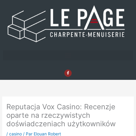
Aller
au
contenu
F
a
c
e
b
o
o
k
-
f
Reputacja Vox Casino: Recenzje
oparte na rzeczywistych
doświadczeniach użytkowników
/
casino
/ Par
Elouan Robert