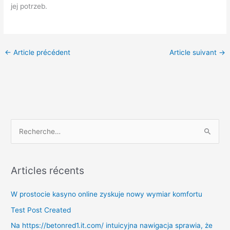
jej potrzeb.
←
Article précédent
Article suivant
→
Facebook
R
e
c
Articles récents
h
e
W prostocie kasyno online zyskuje nowy wymiar komfortu
r
Test Post Created
c
Na https://betonred1.it.com/ intuicyjna nawigacja sprawia, że