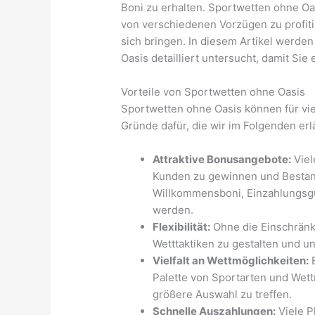
Boni zu erhalten. Sportwetten ohne Oas
von verschiedenen Vorzügen zu profitie
sich bringen. In diesem Artikel werden
Oasis detailliert untersucht, damit Sie
Vorteile von Sportwetten ohne Oasis
Sportwetten ohne Oasis können für viel
Gründe dafür, die wir im Folgenden erl
Attraktive Bonusangebote:
Viel
Kunden zu gewinnen und Bestan
Willkommensboni, Einzahlungsgut
werden.
Flexibilität:
Ohne die Einschränk
Wetttaktiken zu gestalten und u
Vielfalt an Wettmöglichkeiten:
B
Palette von Sportarten und Wett
größere Auswahl zu treffen.
Schnelle Auszahlungen:
Viele P