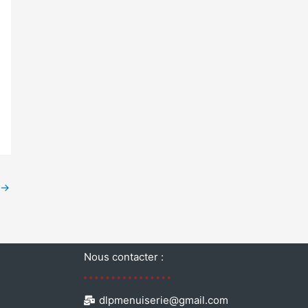
→
Nous contacter :
dlpmenuiserie@gmail.com