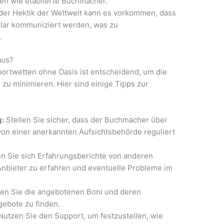
en wie etablierte Buchmacher.
der Hektik der Wettwelt kann es vorkommen, dass
klar kommuniziert werden, was zu
.
aus?
portwetten ohne Oasis ist entscheidend, um die
 zu minimieren. Hier sind einige Tipps zur
g:
Stellen Sie sicher, dass der Buchmacher über
 von einer anerkannten Aufsichtsbehörde reguliert
 Sie sich Erfahrungsberichte von anderen
Anbieter zu erfahren und eventuelle Probleme im
en Sie die angebotenen Boni und deren
ebote zu finden.
utzen Sie den Support, um festzustellen, wie