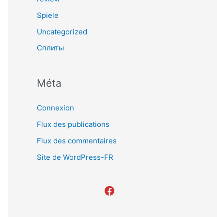
Spiele
Uncategorized
Сплиты
Méta
Connexion
Flux des publications
Flux des commentaires
Site de WordPress-FR