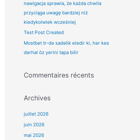
nawigacja sprawia, że każda chwila
r
przyciąga uwagę bardziej niż
kiedykolwiek wcześniej
:
Test Post Created
Mostbet tr-də sadəlik elədir ki, hər kəs
dərhal öz yerini tapa bilir
Commentaires récents
Archives
juillet 2026
juin 2026
mai 2026