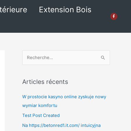
térieure
Extension Bois
F
a
c
e
b
o
o
k
-
f
Facebook
R
e
c
Articles récents
h
e
W prostocie kasyno online zyskuje nowy
r
wymiar komfortu
c
Test Post Created
h
Na https://betonred1.it.com/ intuicyjna
e