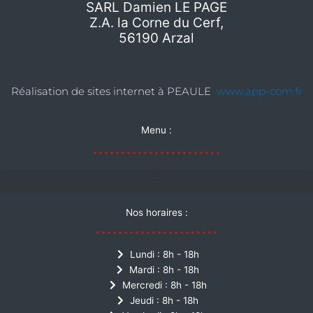
SARL Damien LE PAGE
Z.A. la Corne du Cerf,
56190 Arzal
Réalisation de sites internet à PEAULE
www.app-com.fr
Menu :
Nos horaires :
Lundi : 8h - 18h
Mardi : 8h - 18h
Mercredi : 8h - 18h
Jeudi : 8h - 18h