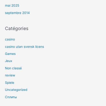
mai 2025
septembre 2014
Catégories
casino
casino utan svensk licens
Games
Jeux
Non classé
review
Spiele
Uncategorized
Сплиты