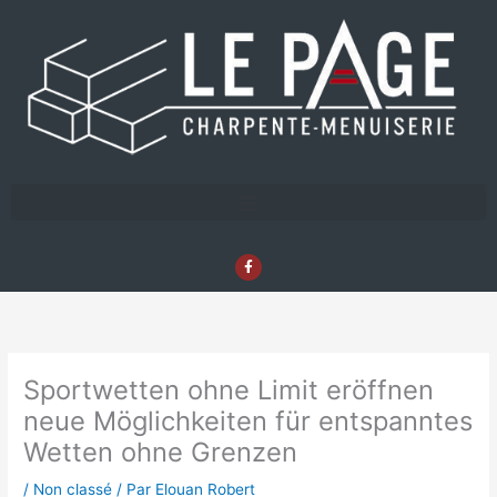
Aller
au
contenu
F
a
c
e
b
o
o
k
-
f
Sportwetten ohne Limit eröffnen
neue Möglichkeiten für entspanntes
Wetten ohne Grenzen
/
Non classé
/ Par
Elouan Robert