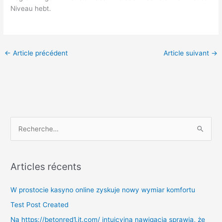
Niveau hebt.
←
Article précédent
Article suivant
→
Facebook
R
e
c
Articles récents
h
e
W prostocie kasyno online zyskuje nowy wymiar komfortu
r
Test Post Created
c
Na https://betonred1.it.com/ intuicyjna nawigacja sprawia, że