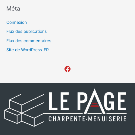
Méta
Connexion
Flux des publications
Flux des commentaires
Site de WordPress-FR