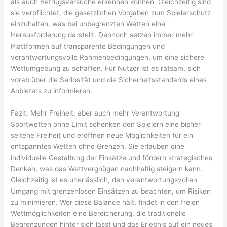
als auch Betrugsversuche erkennen können. Gleichzeitig sind
sie verpflichtet, die gesetzlichen Vorgaben zum Spielerschutz
einzuhalten, was bei unbegrenzten Wetten eine
Herausforderung darstellt. Dennoch setzen immer mehr
Plattformen auf transparente Bedingungen und
verantwortungsvolle Rahmenbedingungen, um eine sichere
Wettumgebung zu schaffen. Für Nutzer ist es ratsam, sich
vorab über die Seriosität und die Sicherheitsstandards eines
Anbieters zu informieren.
Fazit: Mehr Freiheit, aber auch mehr Verantwortung
Sportwetten ohne Limit schenken den Spielern eine bisher
seltene Freiheit und eröffnen neue Möglichkeiten für ein
entspanntes Wetten ohne Grenzen. Sie erlauben eine
individuelle Gestaltung der Einsätze und fördern strategisches
Denken, was das Wettvergnügen nachhaltig steigern kann.
Gleichzeitig ist es unerlässlich, den verantwortungsvollen
Umgang mit grenzenlosen Einsätzen zu beachten, um Risiken
zu minimieren. Wer diese Balance hält, findet in den freien
Wettmöglichkeiten eine Bereicherung, die traditionelle
Begrenzungen hinter sich lässt und das Erlebnis auf ein neues