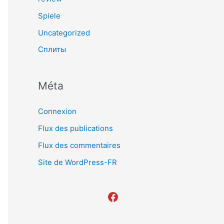
Spiele
Uncategorized
Сплиты
Méta
Connexion
Flux des publications
Flux des commentaires
Site de WordPress-FR