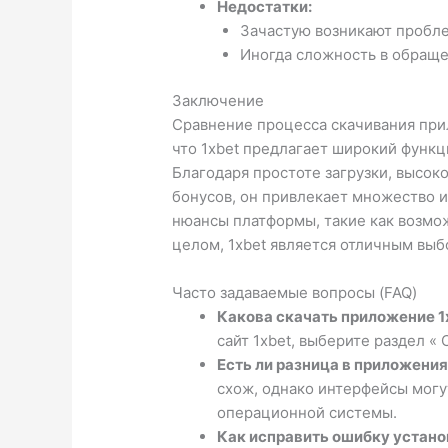
Недостатки:
Зачастую возникают пробле
Иногда сложность в обраще
Заключение
Сравнение процесса скачивания прил
что 1xbet предлагает широкий функц
Благодаря простоте загрузки, высок
бонусов, он привлекает множество и
нюансы платформы, такие как возмо
целом, 1xbet является отличным выбо
Часто задаваемые вопросы (FAQ)
Какова скачать приложение 1x
сайт 1xbet, выберите раздел « 
Есть ли разница в приложениях
схож, однако интерфейсы могу
операционной системы.
Как исправить ошибку устан