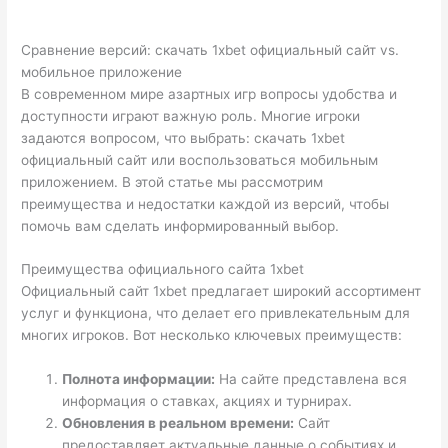
Сравнение версий: скачать 1xbet официальный сайт vs.
мобильное приложение
В современном мире азартных игр вопросы удобства и
доступности играют важную роль. Многие игроки
задаются вопросом, что выбрать: скачать 1xbet
официальный сайт или воспользоваться мобильным
приложением. В этой статье мы рассмотрим
преимущества и недостатки каждой из версий, чтобы
помочь вам сделать информированный выбор.
Преимущества официального сайта 1xbet
Официальный сайт 1xbet предлагает широкий ассортимент
услуг и функциона, что делает его привлекательным для
многих игроков. Вот несколько ключевых преимуществ:
Полнота информации:
На сайте представлена вся
информация о ставках, акциях и турнирах.
Обновления в реальном времени:
Сайт
предоставляет актуальные данные о событиях и