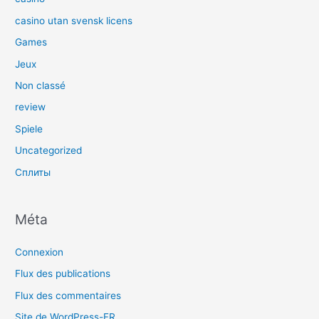
casino utan svensk licens
Games
Jeux
Non classé
review
Spiele
Uncategorized
Сплиты
Méta
Connexion
Flux des publications
Flux des commentaires
Site de WordPress-FR