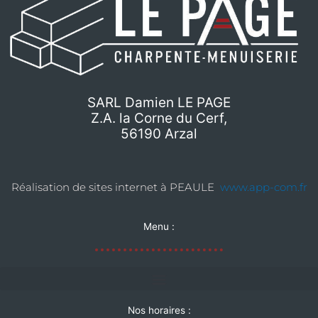
SARL Damien LE PAGE
Z.A. la Corne du Cerf,
56190 Arzal
Réalisation de sites internet à PEAULE
www.app-com.fr
Menu :
Nos horaires :