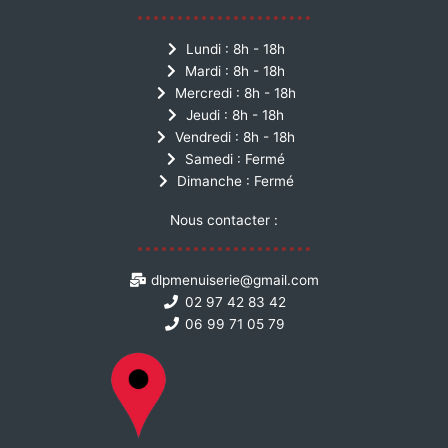
Lundi : 8h - 18h
Mardi : 8h - 18h
Mercredi : 8h - 18h
Jeudi : 8h - 18h
Vendredi : 8h - 18h
Samedi : Fermé
Dimanche : Fermé
Nous contacter :
dlpmenuiserie@gmail.com
02 97 42 83 42
06 99 71 05 79