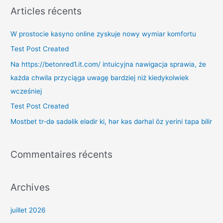
c
Articles récents
h
e
W prostocie kasyno online zyskuje nowy wymiar komfortu
r
Test Post Created
c
Na https://betonred1.it.com/ intuicyjna nawigacja sprawia, że
h
każda chwila przyciąga uwagę bardziej niż kiedykolwiek
e
wcześniej
r
Test Post Created
Mostbet tr-də sadəlik elədir ki, hər kəs dərhal öz yerini tapa bilir
:
Commentaires récents
Archives
juillet 2026