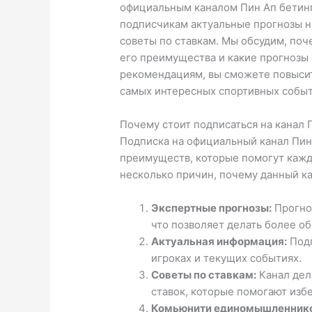
официальным каналом Пин Ап бетинг
подписчикам актуальные прогнозы н
советы по ставкам. Мы обсудим, поче
его преимущества и какие прогнозы
рекомендациям, вы сможете повысит
самых интересных спортивных событ
Почему стоит подписаться на канал 
Подписка на официальный канал Пин
преимуществ, которые помогут каждо
несколько причин, почему данный ка
Экспертные прогнозы:
Прогноз
что позволяет делать более о
Актуальная информация:
Подп
игроках и текущих событиях.
Советы по ставкам:
Канал дели
ставок, которые помогают изб
Комьюнити единомышленнико