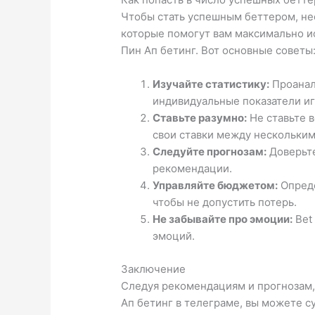
Чтобы стать успешным беттером, не
которые помогут вам максимально и
Пин Ап бетинг. Вот основные советы
Изучайте статистику:
Проанал
индивидуальные показатели иг
Ставьте разумно:
Не ставьте в
свои ставки между нескольки
Следуйте прогнозам:
Доверьте
рекомендации.
Управляйте бюджетом:
Опреде
чтобы не допустить потерь.
Не забывайте про эмоции:
Bet 
эмоций.
Заключение
Следуя рекомендациям и прогнозам
Ап бетинг в телеграме, вы можете 