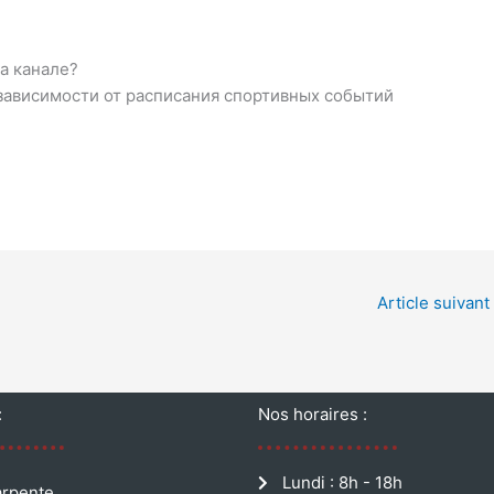
на канале?
зависимости от расписания спортивных событий
Article suivant
:
Nos horaires :
Lundi : 8h - 18h
rpente