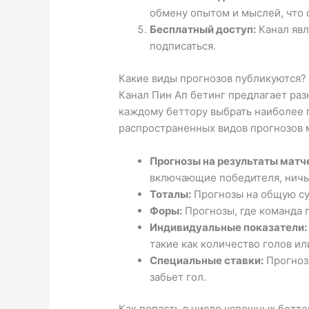
обмену опытом и мыслей, что 
Бесплатный доступ:
Канал яв
подписаться.
Какие виды прогнозов публикуются?
Канал Пин Ап бетинг предлагает раз
каждому беттору выбрать наиболее 
распространенных видов прогнозов 
Прогнозы на результаты матч
включающие победителя, ничь
Тоталы:
Прогнозы на общую су
Форы:
Прогнозы, где команда 
Индивидуальные показатели:
такие как количество голов ил
Специальные ставки:
Прогноз
забьет гол.
Как попасть в число успешных бетте