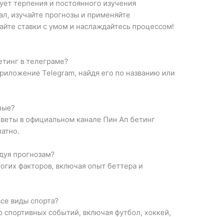
бует терпения и постоянного изучения
ал, изучайте прогнозы и применяйте
айте ставки с умом и наслаждайтесь процессом!
бетинг в телеграме?
риложение Telegram, найдя его по названию или
ные?
оветы в официальном канале Пин Ап бетинг
атно.
дуя прогнозам?
огих факторов, включая опыт беттера и
все виды спорта?
р спортивных событий, включая футбол, хоккей,