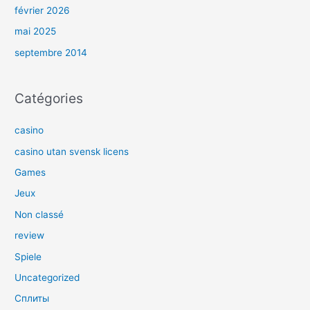
février 2026
mai 2025
septembre 2014
Catégories
casino
casino utan svensk licens
Games
Jeux
Non classé
review
Spiele
Uncategorized
Сплиты