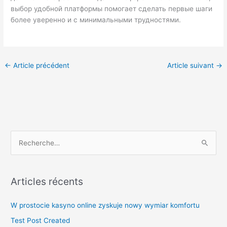
выбор удобной платформы помогает сделать первые шаги
более уверенно и с минимальными трудностями.
←
Article précédent
Article suivant
→
Facebook
R
e
c
Articles récents
h
e
W prostocie kasyno online zyskuje nowy wymiar komfortu
r
Test Post Created