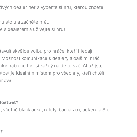
vých dealer her a vyberte si hru, kterou chcete
u stolu a začněte hrát.
e s dealerem a užívejte si hru!
avují skvělou volbu pro hráče, kteří hledají
ní. Možnost komunikace s dealery a dalšími hráči
roké nabídce her si každý najde to své. Ať už jste
bet je ideálním místem pro všechny, kteří chtějí
omova.
 Mostbet?
, včetně blackjacku, rulety, baccaratu, pokeru a Sic
t?