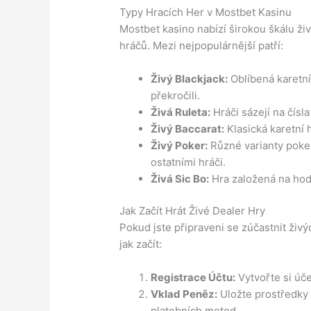
Typy Hracích Her v Mostbet Kasinu
Mostbet kasino nabízí širokou škálu ži
hráčů. Mezi nejpopulárnější patří:
Živý Blackjack:
Oblíbená karetní 
překročili.
Živá Ruleta:
Hráči sázejí na čísla
Živý Baccarat:
Klasická karetní h
Živý Poker:
Různé varianty poker
ostatními hráči.
Živá Sic Bo:
Hra založená na hodu
Jak Začít Hrát Živé Dealer Hry
Pokud jste připraveni se zúčastnit živ
jak začít:
Registrace Účtu:
Vytvořte si úč
Vklad Peněz:
Uložte prostředky 
platebních metod.