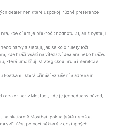
vých dealer her, které uspokojí různé preference
hra, kde cílem je překročit hodnotu 21, aniž byste ji
 nebo barvy a sledují, jak se kolo rulety točí.
ra, kde hráči vsází na vítězství dealera nebo hráče.
u, které umožňují strategickou hru a interakci s
 kostkami, která přináší vzrušení a adrenalin.
ých dealer her v Mostbet, zde je jednoduchý návod,
et na platformě Mostbet, pokud ještě nemáte.
na svůj účet pomocí některé z dostupných