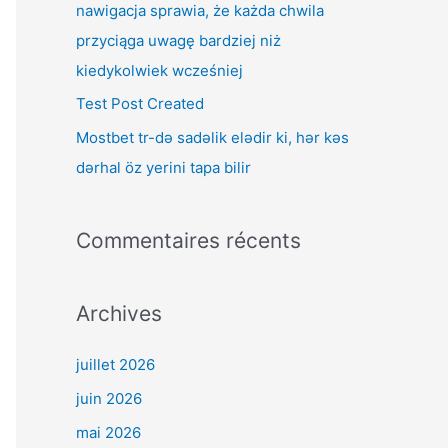
nawigacja sprawia, że każda chwila
r
przyciąga uwagę bardziej niż
kiedykolwiek wcześniej
:
Test Post Created
Mostbet tr-də sadəlik elədir ki, hər kəs
dərhal öz yerini tapa bilir
Commentaires récents
Archives
juillet 2026
juin 2026
mai 2026