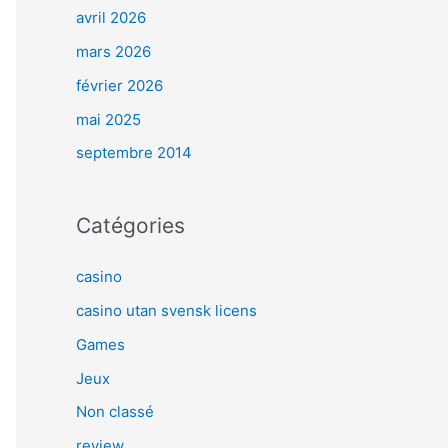
avril 2026
mars 2026
février 2026
mai 2025
septembre 2014
Catégories
casino
casino utan svensk licens
Games
Jeux
Non classé
review