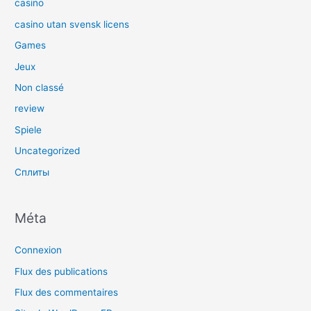
casino
casino utan svensk licens
Games
Jeux
Non classé
review
Spiele
Uncategorized
Сплиты
Méta
Connexion
Flux des publications
Flux des commentaires