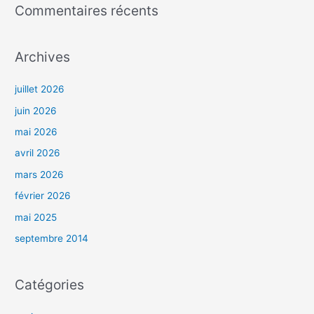
Commentaires récents
Archives
juillet 2026
juin 2026
mai 2026
avril 2026
mars 2026
février 2026
mai 2025
septembre 2014
Catégories