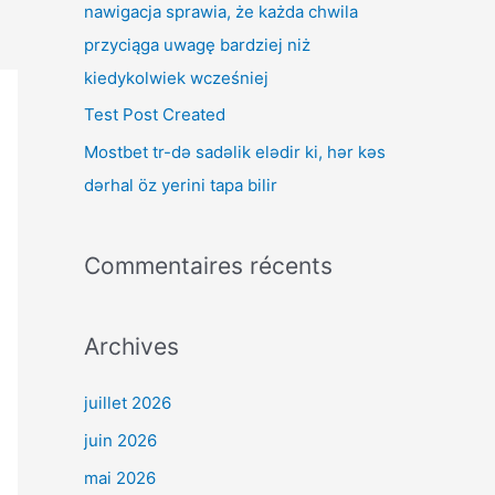
nawigacja sprawia, że każda chwila
r
przyciąga uwagę bardziej niż
kiedykolwiek wcześniej
:
Test Post Created
Mostbet tr-də sadəlik elədir ki, hər kəs
dərhal öz yerini tapa bilir
Commentaires récents
Archives
juillet 2026
juin 2026
mai 2026