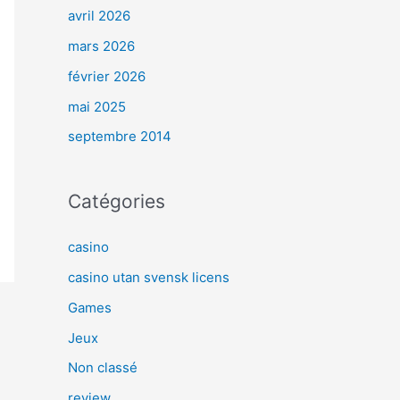
avril 2026
mars 2026
février 2026
mai 2025
septembre 2014
Catégories
casino
casino utan svensk licens
Games
Jeux
Non classé
review