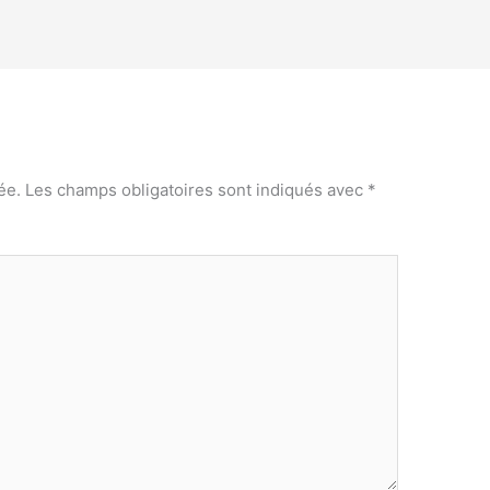
ée.
Les champs obligatoires sont indiqués avec
*