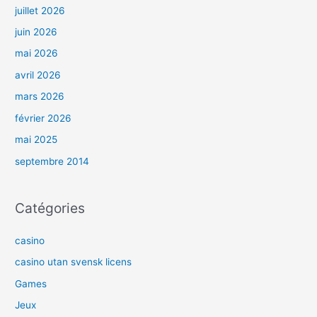
juillet 2026
juin 2026
mai 2026
avril 2026
mars 2026
février 2026
mai 2025
septembre 2014
Catégories
casino
casino utan svensk licens
Games
Jeux