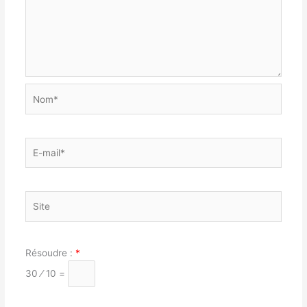
Nom*
E-
mail*
Site
Résoudre :
*
30 ⁄ 10 =