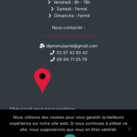
Vendredi : 8h - 18h
Samedi : Fermé
Dimanche : Fermé
Nous contacter :
dlpmenuiserie@gmail.com
02 97 42 83 42
06 99 71 05 79
Cliquez ici pour nous localiser
Nous utilisons des cookies pour vous garantir la meilleure
Mentions légales
expérience sur notre site web. Si vous continuez à utiliser ce
site, nous supposerons que vous en êtes satisfait.
© All Rights Reserved 2021