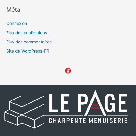
Méta
Connexion
Flux des publications
Flux des commentaires
Site de WordPress-FR