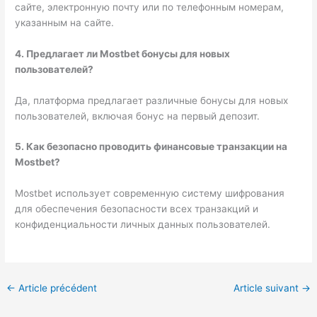
сайте, электронную почту или по телефонным номерам,
указанным на сайте.
4. Предлагает ли Mostbet бонусы для новых
пользователей?
Да, платформа предлагает различные бонусы для новых
пользователей, включая бонус на первый депозит.
5. Как безопасно проводить финансовые транзакции на
Mostbet?
Mostbet использует современную систему шифрования
для обеспечения безопасности всех транзакций и
конфиденциальности личных данных пользователей.
←
Article précédent
Article suivant
→