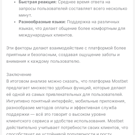
Быстрая реакция:
Среднее время ответа на
запросы пользователей составляет всего несколько
минут.
Разнообразные языки:
Поддержка на различных
языках, что делает общение более комфортным для
международных клиентов.
Эти факторы делают взаимодействие с платформой более
приятным и безопасным, создавая ощущение заботы и
внимания к каждому пользователю.
Заключение
В итоговом анализе можно сказать, что платформа Mostbet
предлагает множество удобных функций, которые делают
её одной из самых привлекательных для пользователей.
Интуитивно понятный интерфейс, мобильные приложения,
разнообразие методов оплаты и эффективная служба
поддержки — всё это говорит о высоком уровне
клиентского сервиса и удобстве использования. Mostbet
действительно учитывает потребности своих клиентов, что
способствует ее устойчивой популярности и росту.