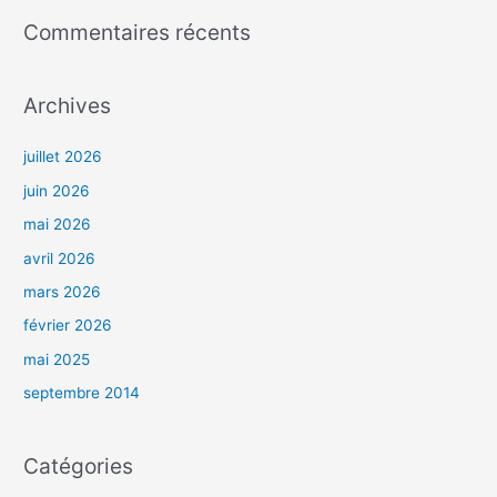
Commentaires récents
Archives
juillet 2026
juin 2026
mai 2026
avril 2026
mars 2026
février 2026
mai 2025
septembre 2014
Catégories